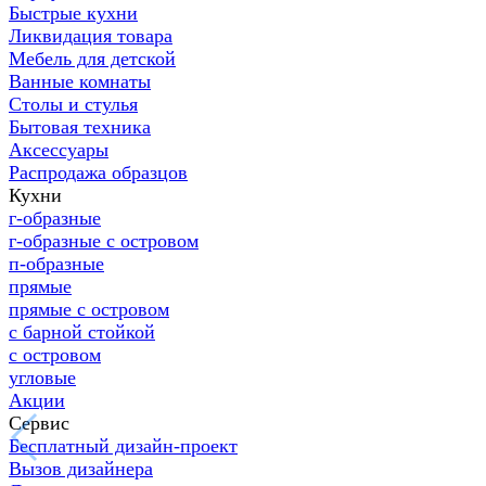
Быстрые кухни
Ликвидация товара
Мебель для детской
Ванные комнаты
Столы и стулья
Бытовая техника
Аксессуары
Распродажа образцов
Кухни
г-образные
г-образные с островом
п-образные
прямые
прямые с островом
с барной стойкой
с островом
угловые
Акции
Сервис
Бесплатный дизайн-проект
Вызов дизайнера