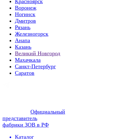
Красноярск
Воронеж
Ногинск
Дмитров
Рязань
Железногорск
Анапа
Казань
Великий Новгород
Махачкала
Санкт-Петербург
Саратов
Официальный
представитель
фабрики ЗОВ в РФ
Каталог