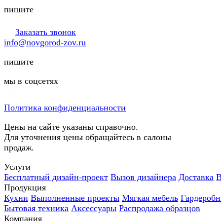
пишите
Заказать звонок
info@novgorod-zov.ru
пишите
мы в соцсетях
Политика конфиденциальности
Цены на сайте указаны справочно.
Для уточнения цены обращайтесь в салоны
продаж.
Услуги
Бесплатный дизайн-проект
Вызов дизайнера
Доставка
В
Продукция
Кухни
Выполненные проекты
Мягкая мебель
Гардероб
Бытовая техника
Аксессуары
Распродажа образцов
Компания