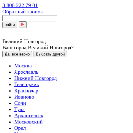
8 800 222 79 01
Обратный звонок
найти
Великий Новгород
Ваш город Великий Новгород?
Да, все верно
Выбрать другой
Москва
Ярославль
Нижний Новгород
Геленджик
Краснодар
Иваново
Сочи
Тула
Архангельск
Московский
Орел