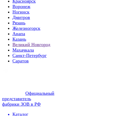
Красноярск
Воронеж
Ногинск
Дмитров
Рязань
Железногорск
Анапа
Казань
Великий Новгород
Махачкала
Санкт-Петербург
Саратов
Официальный
представитель
фабрики ЗОВ в РФ
Каталог