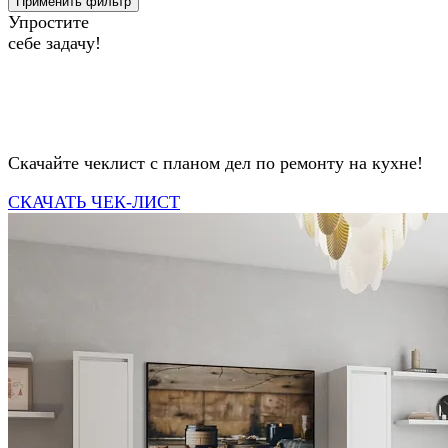
Применить фильтр
Упростите
себе задачу!
Скачайте чеклист с планом дел по ремонту на кухне!
СКАЧАТЬ ЧЕК-ЛИСТ