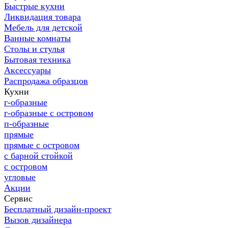
Быстрые кухни
Ликвидация товара
Мебель для детской
Ванные комнаты
Столы и стулья
Бытовая техника
Аксессуары
Распродажа образцов
Кухни
г-образные
г-образные с островом
п-образные
прямые
прямые с островом
с барной стойкой
с островом
угловые
Акции
Сервис
Бесплатный дизайн-проект
Вызов дизайнера