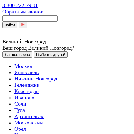
8 800 222 79 01
Обратный звонок
найти
Великий Новгород
Ваш город Великий Новгород?
Да, все верно
Выбрать другой
Москва
Ярославль
Нижний Новгород
Геленджик
Краснодар
Иваново
Сочи
Тула
Архангельск
Московский
Орел