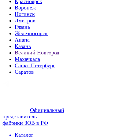
Красноярск
Воронеж
Ногинск
Дмитров
Рязань
Железногорск
Анапа
Казань
Великий Новгород
Махачкала
Санкт-Петербург
Саратов
Официальный
представитель
фабрики ЗОВ в РФ
Каталог