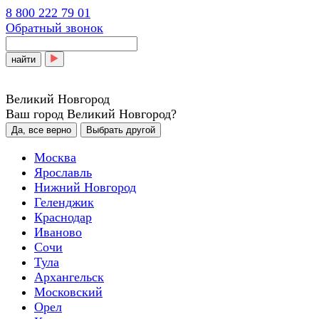
8 800 222 79 01
Обратный звонок
найти
Великий Новгород
Ваш город Великий Новгород?
Да, все верно
Выбрать другой
Москва
Ярославль
Нижний Новгород
Геленджик
Краснодар
Иваново
Сочи
Тула
Архангельск
Московский
Орел