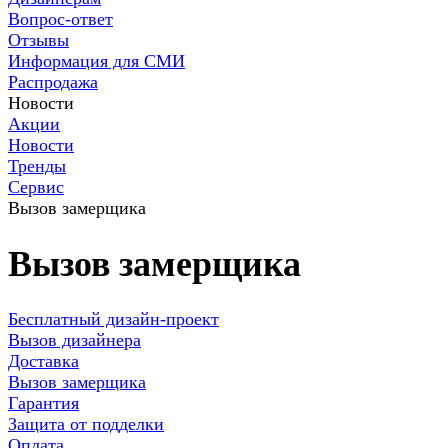
Вопрос-ответ
Отзывы
Информация для СМИ
Распродажа
Новости
Акции
Новости
Тренды
Сервис
Вызов замерщика
Вызов замерщика
Бесплатный дизайн-проект
Вызов дизайнера
Доставка
Вызов замерщика
Гарантия
Защита от подделки
Оплата