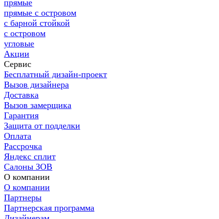
прямые
прямые с островом
с барной стойкой
с островом
угловые
Акции
Сервис
Бесплатный дизайн-проект
Вызов дизайнера
Доставка
Вызов замерщика
Гарантия
Защита от подделки
Оплата
Рассрочка
Яндекс сплит
Салоны ЗОВ
О компании
О компании
Партнеры
Партнерская программа
Дизайнерам