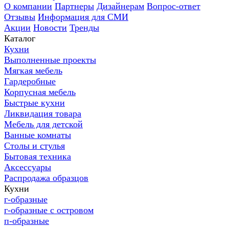
О компании
Партнеры
Дизайнерам
Вопрос-ответ
Отзывы
Информация для СМИ
Акции
Новости
Тренды
Каталог
Кухни
Выполненные проекты
Мягкая мебель
Гардеробные
Корпусная мебель
Быстрые кухни
Ликвидация товара
Мебель для детской
Ванные комнаты
Столы и стулья
Бытовая техника
Аксессуары
Распродажа образцов
Кухни
г-образные
г-образные с островом
п-образные