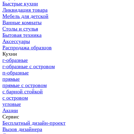
Быстрые кухни
Ликвидация товара
Мебель для детской
Ванные комнаты
Столы и стулья
Бытовая техника
Аксессуары
Распродажа образцов
Кухни
г-образные
г-образные с островом
п-образные
прямые
прямые с островом
с барной стойкой
с островом
угловые
Акции
Сервис
Бесплатный дизайн-проект
Вызов дизайнера