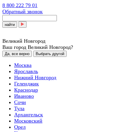
8 800 222 79 01
Обратный звонок
найти
Великий Новгород
Ваш город Великий Новгород?
Да, все верно
Выбрать другой
Москва
Ярославль
Нижний Новгород
Геленджик
Краснодар
Иваново
Сочи
Тула
Архангельск
Московский
Орел