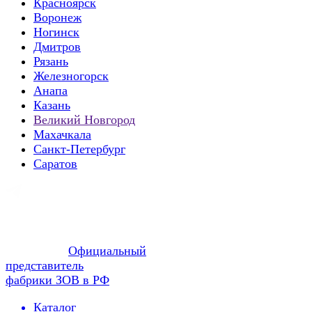
Красноярск
Воронеж
Ногинск
Дмитров
Рязань
Железногорск
Анапа
Казань
Великий Новгород
Махачкала
Санкт-Петербург
Саратов
Официальный
представитель
фабрики ЗОВ в РФ
Каталог