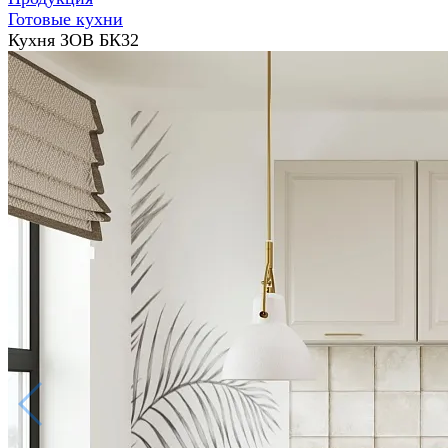
Готовые кухни
Кухня ЗОВ БК32