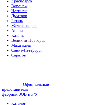
Красноярск
Воронеж
Ногинск
Дмитров
Рязань
Железногорск
Анапа
Казань
Великий Новгород
Махачкала
Санкт-Петербург
Саратов
Официальный
представитель
фабрики ЗОВ в РФ
Каталог