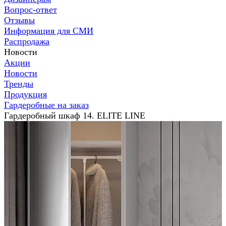
Вопрос-ответ
Отзывы
Информация для СМИ
Распродажа
Новости
Акции
Новости
Тренды
Продукция
Гардеробные на заказ
Гардеробный шкаф 14. ELITE LINE