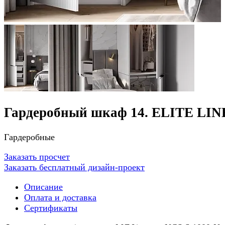
Гардеробный шкаф 14. ELITE LIN
Гардеробные
Заказать просчет
Заказать бесплатный дизайн-проект
Описание
Оплата и доставка
Сертификаты