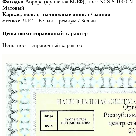
Фасады:
Аврора (крашеная МДФ), цвет NCS S 1000-N
Матовый
Каркас, полки, выдвижные ящики / задняя
стенка:
ЛДСП Белый Премиум / Белый
Цены носят справочный характер
Цены носят справочный характер