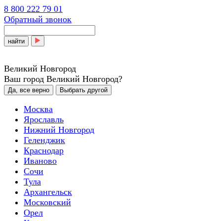
8 800 222 79 01
Обратный звонок
найти
Великий Новгород
Ваш город Великий Новгород?
Да, все верно
Выбрать другой
Москва
Ярославль
Нижний Новгород
Геленджик
Краснодар
Иваново
Сочи
Тула
Архангельск
Московский
Орел