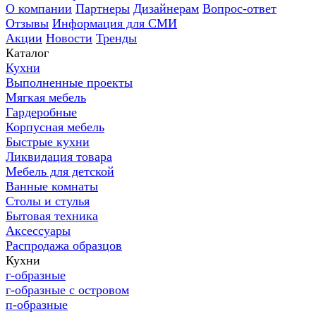
О компании
Партнеры
Дизайнерам
Вопрос-ответ
Отзывы
Информация для СМИ
Акции
Новости
Тренды
Каталог
Кухни
Выполненные проекты
Мягкая мебель
Гардеробные
Корпусная мебель
Быстрые кухни
Ликвидация товара
Мебель для детской
Ванные комнаты
Столы и стулья
Бытовая техника
Аксессуары
Распродажа образцов
Кухни
г-образные
г-образные с островом
п-образные