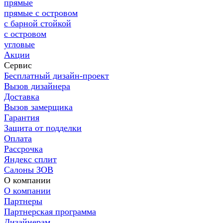
прямые
прямые с островом
с барной стойкой
с островом
угловые
Акции
Сервис
Бесплатный дизайн-проект
Вызов дизайнера
Доставка
Вызов замерщика
Гарантия
Защита от подделки
Оплата
Рассрочка
Яндекс сплит
Салоны ЗОВ
О компании
О компании
Партнеры
Партнерская программа
Дизайнерам