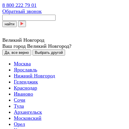
8 800 222 79 01
Обратный звонок
найти
Великий Новгород
Ваш город Великий Новгород?
Да, все верно
Выбрать другой
Москва
Ярославль
Нижний Новгород
Геленджик
Краснодар
Иваново
Сочи
Тула
Архангельск
Московский
Орел