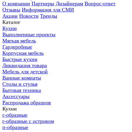
О компании
Партнеры
Дизайнерам
Вопрос-ответ
Отзывы
Информация для СМИ
Акции
Новости
Тренды
Каталог
Кухни
Выполненные проекты
Мягкая мебель
Гардеробные
Корпусная мебель
Быстрые кухни
Ликвидация товара
Мебель для детской
Ванные комнаты
Столы и стулья
Бытовая техника
Аксессуары
Распродажа образцов
Кухни
г-образные
г-образные с островом
п-образные