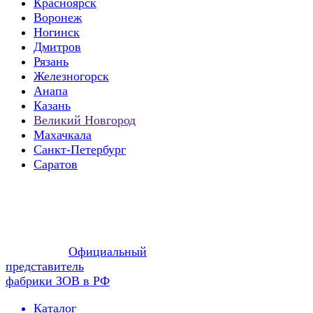
Красноярск
Воронеж
Ногинск
Дмитров
Рязань
Железногорск
Анапа
Казань
Великий Новгород
Махачкала
Санкт-Петербург
Саратов
Официальный
представитель
фабрики ЗОВ в РФ
Каталог