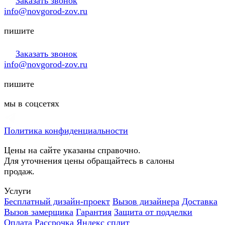
Заказать звонок
info@novgorod-zov.ru
пишите
Заказать звонок
info@novgorod-zov.ru
пишите
мы в соцсетях
Политика конфиденциальности
Цены на сайте указаны справочно.
Для уточнения цены обращайтесь в салоны
продаж.
Услуги
Бесплатный дизайн-проект
Вызов дизайнера
Доставка
Вызов замерщика
Гарантия
Защита от подделки
Оплата
Рассрочка
Яндекс сплит