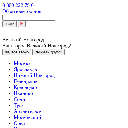
8 800 222 79 01
Обратный звонок
найти
Великий Новгород
Ваш город Великий Новгород?
Да, все верно
Выбрать другой
Москва
Ярославль
Нижний Новгород
Геленджик
Краснодар
Иваново
Сочи
Тула
Архангельск
Московский
Орел