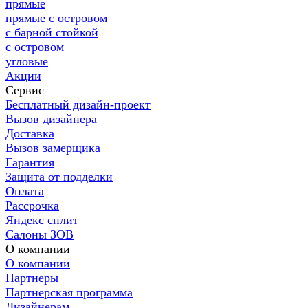
прямые
прямые с островом
с барной стойкой
с островом
угловые
Акции
Сервис
Бесплатный дизайн-проект
Вызов дизайнера
Доставка
Вызов замерщика
Гарантия
Защита от подделки
Оплата
Рассрочка
Яндекс сплит
Салоны ЗОВ
О компании
О компании
Партнеры
Партнерская программа
Дизайнерам