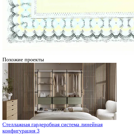
Похожие проекты
Стеллажная гардеробная система линейная
конфигурация 3