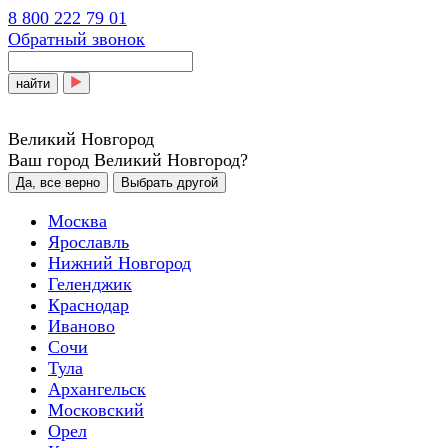
8 800 222 79 01
Обратный звонок
найти
Великий Новгород
Ваш город Великий Новгород?
Да, все верно
Выбрать другой
Москва
Ярославль
Нижний Новгород
Геленджик
Краснодар
Иваново
Сочи
Тула
Архангельск
Московский
Орел