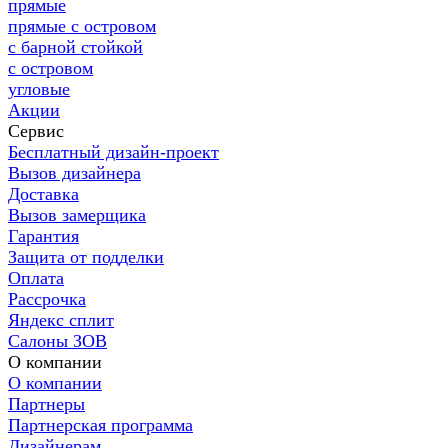
прямые
прямые с островом
с барной стойкой
с островом
угловые
Акции
Сервис
Бесплатный дизайн-проект
Вызов дизайнера
Доставка
Вызов замерщика
Гарантия
Защита от подделки
Оплата
Рассрочка
Яндекс сплит
Салоны ЗОВ
О компании
О компании
Партнеры
Партнерская программа
Дизайнерам