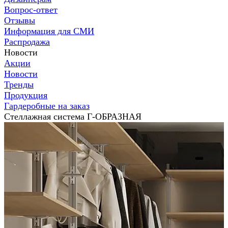
Вопрос-ответ
Отзывы
Информация для СМИ
Распродажа
Новости
Акции
Новости
Тренды
Продукция
Гардеробные на заказ
Стеллажная система Г-ОБРАЗНАЯ