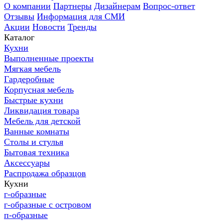
О компании
Партнеры
Дизайнерам
Вопрос-ответ
Отзывы
Информация для СМИ
Акции
Новости
Тренды
Каталог
Кухни
Выполненные проекты
Мягкая мебель
Гардеробные
Корпусная мебель
Быстрые кухни
Ликвидация товара
Мебель для детской
Ванные комнаты
Столы и стулья
Бытовая техника
Аксессуары
Распродажа образцов
Кухни
г-образные
г-образные с островом
п-образные