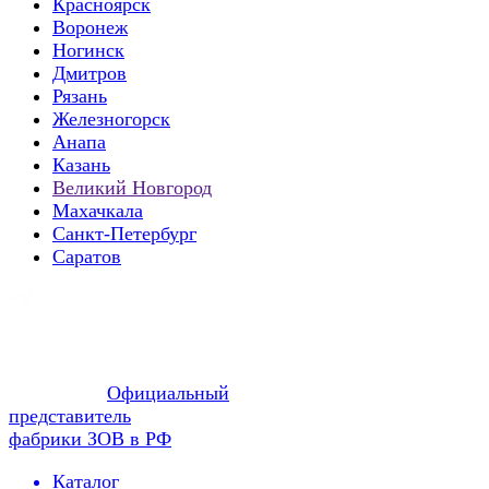
Красноярск
Воронеж
Ногинск
Дмитров
Рязань
Железногорск
Анапа
Казань
Великий Новгород
Махачкала
Санкт-Петербург
Саратов
Официальный
представитель
фабрики ЗОВ в РФ
Каталог