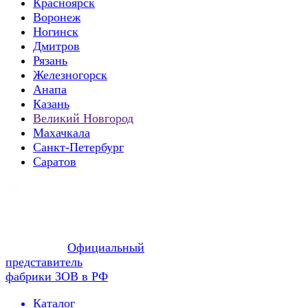
Красноярск
Воронеж
Ногинск
Дмитров
Рязань
Железногорск
Анапа
Казань
Великий Новгород
Махачкала
Санкт-Петербург
Саратов
Официальный
представитель
фабрики ЗОВ в РФ
Каталог