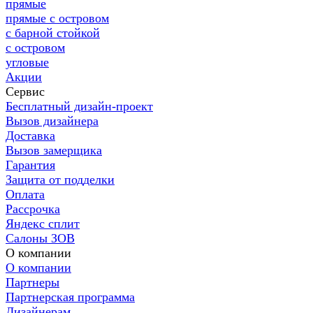
прямые
прямые с островом
с барной стойкой
с островом
угловые
Акции
Сервис
Бесплатный дизайн-проект
Вызов дизайнера
Доставка
Вызов замерщика
Гарантия
Защита от подделки
Оплата
Рассрочка
Яндекс сплит
Салоны ЗОВ
О компании
О компании
Партнеры
Партнерская программа
Дизайнерам