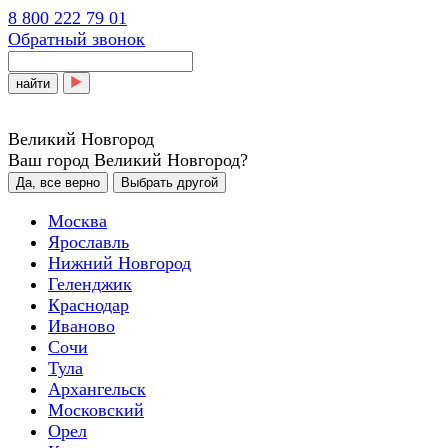
8 800 222 79 01
Обратный звонок
найти
Великий Новгород
Ваш город Великий Новгород?
Да, все верно
Выбрать другой
Москва
Ярославль
Нижний Новгород
Геленджик
Краснодар
Иваново
Сочи
Тула
Архангельск
Московский
Орел