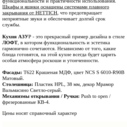
функциональности и практичности использования.
Шкафы и ящики оснащены системами плавного
закрывания от HETTICH
, что предотвращает
неприятные звуки и обеспечивает долгий срок
службы.
Кухня АЗУ
Р - это прекрасный пример дизайна в стиле
ЛОФТ
, в котором функциональность и эстетика
гармонично сочетаются. Независимо от того, какие
блюда готовятся, на этой кухне всегда будет царить
особая атмосфера роскоши и утонченности.
Фасады:
Т622 Крашеная МДФ, цвет NCS S 6010-R90B
Матовый.
Столешница:
Пластик HPL, 38 мм, декор Мрамор
Вальмасино Светло-серый.
Механизмы открывания / Ручки:
Push to open /
фрезерованные КВ-4.
Цены носят справочный характер