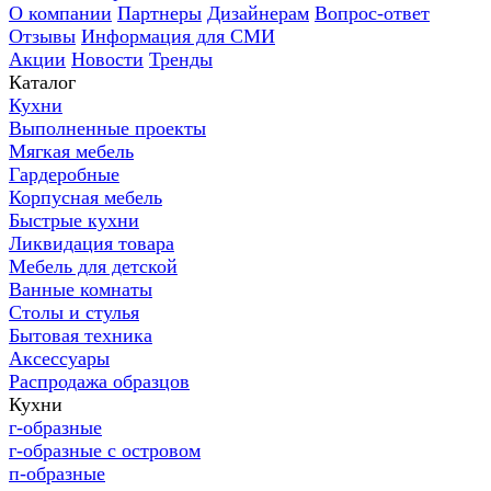
О компании
Партнеры
Дизайнерам
Вопрос-ответ
Отзывы
Информация для СМИ
Акции
Новости
Тренды
Каталог
Кухни
Выполненные проекты
Мягкая мебель
Гардеробные
Корпусная мебель
Быстрые кухни
Ликвидация товара
Мебель для детской
Ванные комнаты
Столы и стулья
Бытовая техника
Аксессуары
Распродажа образцов
Кухни
г-образные
г-образные с островом
п-образные