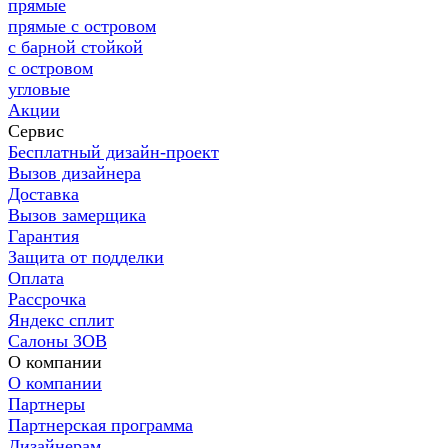
прямые
прямые с островом
с барной стойкой
с островом
угловые
Акции
Сервис
Бесплатный дизайн-проект
Вызов дизайнера
Доставка
Вызов замерщика
Гарантия
Защита от подделки
Оплата
Рассрочка
Яндекс сплит
Салоны ЗОВ
О компании
О компании
Партнеры
Партнерская программа
Дизайнерам