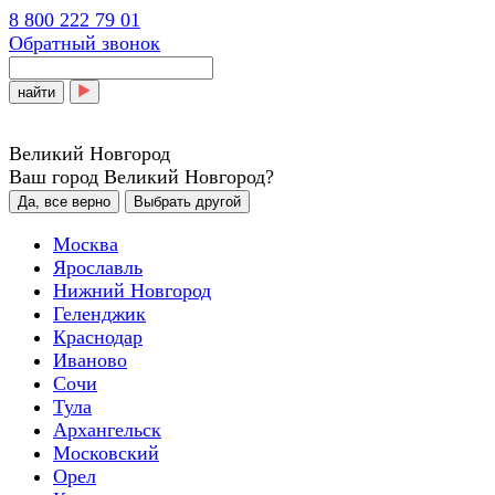
8 800 222 79 01
Обратный звонок
найти
Великий Новгород
Ваш город Великий Новгород?
Да, все верно
Выбрать другой
Москва
Ярославль
Нижний Новгород
Геленджик
Краснодар
Иваново
Сочи
Тула
Архангельск
Московский
Орел