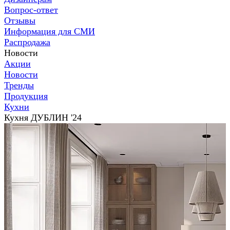
Вопрос-ответ
Отзывы
Информация для СМИ
Распродажа
Новости
Акции
Новости
Тренды
Продукция
Кухни
Кухня ДУБЛИН '24