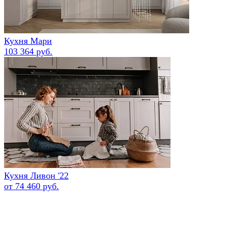
Кухня Мари
103 364 руб.
Кухня Ливон '22
от 74 460 руб.