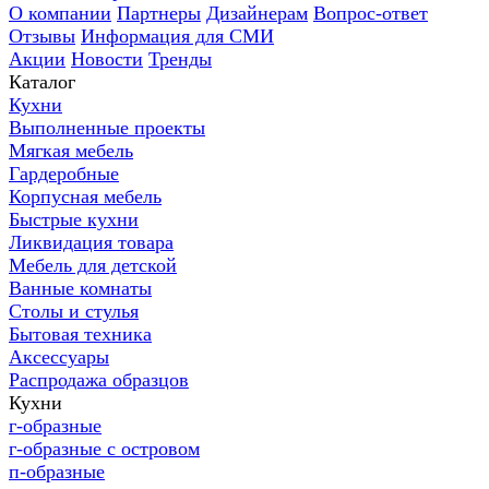
О компании
Партнеры
Дизайнерам
Вопрос-ответ
Отзывы
Информация для СМИ
Акции
Новости
Тренды
Каталог
Кухни
Выполненные проекты
Мягкая мебель
Гардеробные
Корпусная мебель
Быстрые кухни
Ликвидация товара
Мебель для детской
Ванные комнаты
Столы и стулья
Бытовая техника
Аксессуары
Распродажа образцов
Кухни
г-образные
г-образные с островом
п-образные