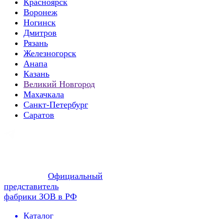
Красноярск
Воронеж
Ногинск
Дмитров
Рязань
Железногорск
Анапа
Казань
Великий Новгород
Махачкала
Санкт-Петербург
Саратов
Официальный
представитель
фабрики ЗОВ в РФ
Каталог