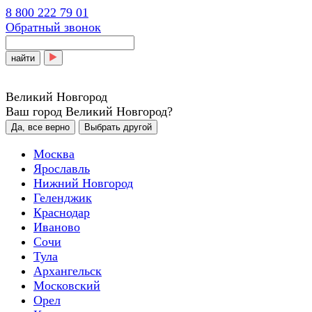
8 800 222 79 01
Обратный звонок
найти
Великий Новгород
Ваш город Великий Новгород?
Да, все верно
Выбрать другой
Москва
Ярославль
Нижний Новгород
Геленджик
Краснодар
Иваново
Сочи
Тула
Архангельск
Московский
Орел