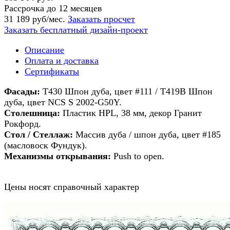
Рассрочка до 12 месяцев
31 189 руб/мес.
Заказать просчет
Заказать бесплатный дизайн-проект
Описание
Оплата и доставка
Сертификаты
Фасады:
T430 Шпон дуба, цвет #111 / T419В Шпон
дуба, цвет NCS S 2002-G50Y.
Столешница:
Пластик HPL, 38 мм, декор Гранит
Рокфорд.
Стол / Стеллаж:
Массив дуба / шпон дуба, цвет #185
(масловоск Фундук).
Механизмы открывания:
Push to open.
Цены носят справочный характер