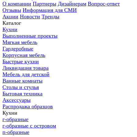
О компании
Партнеры
Дизайнерам
Вопрос-ответ
Отзывы
Информация для СМИ
Акции
Новости
Тренды
Каталог
Кухни
Выполненные проекты
Мягкая мебель
Гардеробные
Корпусная мебель
Быстрые кухни
Ликвидация товара
Мебель для детской
Ванные комнаты
Столы и стулья
Бытовая техника
Аксессуары
Распродажа образцов
Кухни
г-образные
г-образные с островом
п-образные