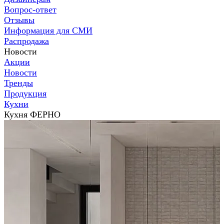
Вопрос-ответ
Отзывы
Информация для СМИ
Распродажа
Новости
Акции
Новости
Тренды
Продукция
Кухни
Кухня ФЕРНО