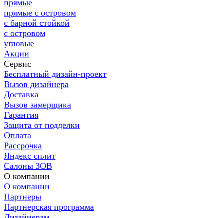
прямые
прямые с островом
с барной стойкой
с островом
угловые
Акции
Сервис
Бесплатный дизайн-проект
Вызов дизайнера
Доставка
Вызов замерщика
Гарантия
Защита от подделки
Оплата
Рассрочка
Яндекс сплит
Салоны ЗОВ
О компании
О компании
Партнеры
Партнерская программа
Дизайнерам