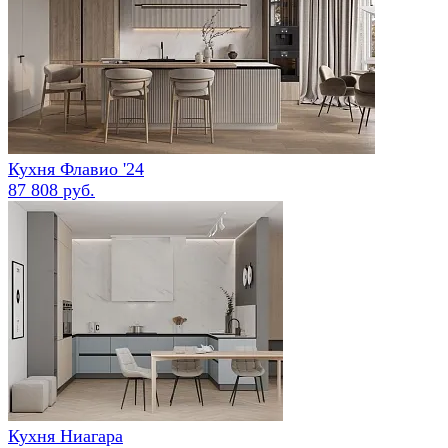
Кухня Флавио '24
87 808 руб.
Кухня Ниагара