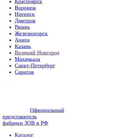
Красноярск
Воронеж
Ногинск
Дмитров
Рязань
Железногорск
Анапа
Казань
Великий Новгород
Махачкала
Санкт-Петербург
Саратов
Официальный
представитель
фабрики ЗОВ в РФ
Каталог