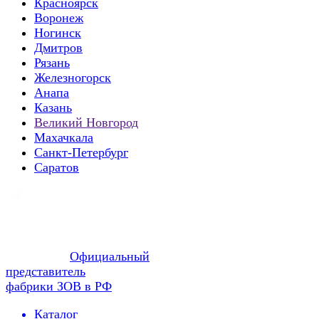
Красноярск
Воронеж
Ногинск
Дмитров
Рязань
Железногорск
Анапа
Казань
Великий Новгород
Махачкала
Санкт-Петербург
Саратов
Официальный
представитель
фабрики ЗОВ в РФ
Каталог