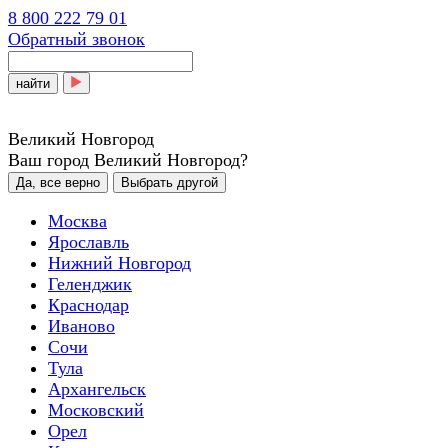
8 800 222 79 01
Обратный звонок
найти
Великий Новгород
Ваш город Великий Новгород?
Да, все верно
Выбрать другой
Москва
Ярославль
Нижний Новгород
Геленджик
Краснодар
Иваново
Сочи
Тула
Архангельск
Московский
Орел