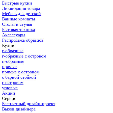
Быстрые кухни
Ликвидация товара
Мебель для детской
Ванные комнаты
Столы и стулья
Бытовая техника
Аксессуары
Распродажа образцов
Кухни
г-образные
г-образные с островом
п-образные
прямые
прямые с островом
с барной стойкой
с островом
угловые
Акции
Сервис
Бесплатный дизайн-проект
Вызов дизайнера