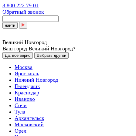
8 800 222 79 01
Обратный звонок
найти
Великий Новгород
Ваш город Великий Новгород?
Да, все верно
Выбрать другой
Москва
Ярославль
Нижний Новгород
Геленджик
Краснодар
Иваново
Сочи
Тула
Архангельск
Московский
Орел