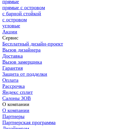
прямые
прямые с островом
с барной стойкой
с островом
угловые
Акции
Сервис
Бесплатный дизайн-проект
Вызов дизайнера
Доставка
Вызов замерщика
Гарантия
Защита от подделки
Оплата
Рассрочка
Яндекс сплит
Салоны ЗОВ
О компании
О компании
Партнеры
Партнерская программа
Дизайнерам