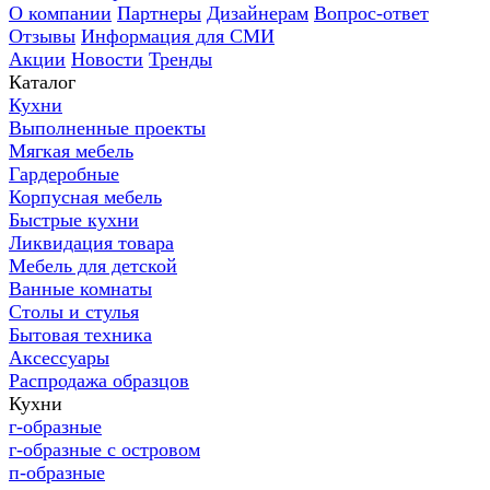
О компании
Партнеры
Дизайнерам
Вопрос-ответ
Отзывы
Информация для СМИ
Акции
Новости
Тренды
Каталог
Кухни
Выполненные проекты
Мягкая мебель
Гардеробные
Корпусная мебель
Быстрые кухни
Ликвидация товара
Мебель для детской
Ванные комнаты
Столы и стулья
Бытовая техника
Аксессуары
Распродажа образцов
Кухни
г-образные
г-образные с островом
п-образные