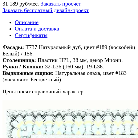
31 189 руб/мес.
Заказать просчет
Заказать бесплатный дизайн-проект
Описание
Оплата и доставка
Сертификаты
Фасады:
Т737 Натуральный дуб, цвет #189 (воскобейц
Белый) / 156.
Столешница:
Пластик HPL, 38 мм, декор Миони.
Ручки / Кнопки:
32-L36 (160 мм), 19-L36.
Выдвижные ящики:
Натуральная ольха, цвет #183
(масловоск Бесцветный).
Цены носят справочный характер