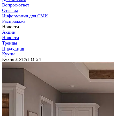
Вопрос-ответ
Отзывы
Информация для СМИ
Распродажа
Новости
Акции
Новости
Тренды
Продукция
Кухни
Кухня ЛУГАНО '24