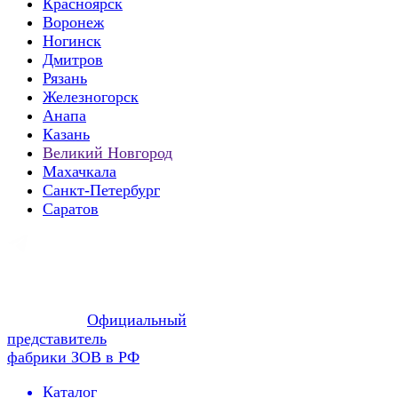
Красноярск
Воронеж
Ногинск
Дмитров
Рязань
Железногорск
Анапа
Казань
Великий Новгород
Махачкала
Санкт-Петербург
Саратов
Официальный
представитель
фабрики ЗОВ в РФ
Каталог