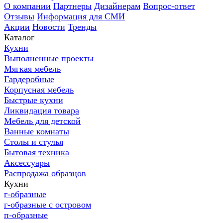
О компании
Партнеры
Дизайнерам
Вопрос-ответ
Отзывы
Информация для СМИ
Акции
Новости
Тренды
Каталог
Кухни
Выполненные проекты
Мягкая мебель
Гардеробные
Корпусная мебель
Быстрые кухни
Ликвидация товара
Мебель для детской
Ванные комнаты
Столы и стулья
Бытовая техника
Аксессуары
Распродажа образцов
Кухни
г-образные
г-образные с островом
п-образные