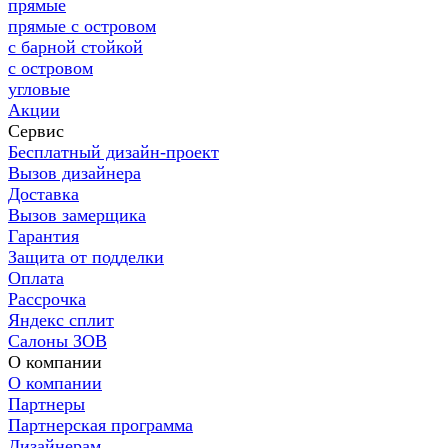
прямые
прямые с островом
с барной стойкой
с островом
угловые
Акции
Сервис
Бесплатный дизайн-проект
Вызов дизайнера
Доставка
Вызов замерщика
Гарантия
Защита от подделки
Оплата
Рассрочка
Яндекс сплит
Салоны ЗОВ
О компании
О компании
Партнеры
Партнерская программа
Дизайнерам