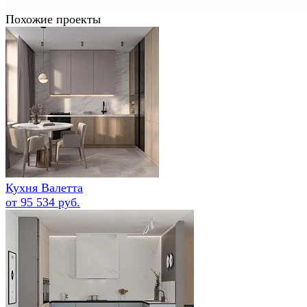
Похожие проекты
Кухня Валетта
от 95 534 руб.