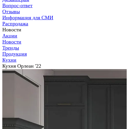
Вопрос-ответ
Отзывы
Информация для СМИ
Распродажа
Новости
Акции
Новости
Тренды
Продукция
Кухни
Кухня Орлеан '22