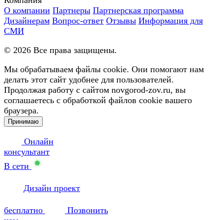
О компании
Партнеры
Партнерская программа
Дизайнерам
Вопрос-ответ
Отзывы
Информация для
СМИ
©
2026
Все права защищены.
Мы обрабатываем файлы cookie. Они помогают нам
делать этот сайт удобнее для пользователей.
Продолжая работу с сайтом novgorod-zov.ru, вы
соглашаетесь с обработкой файлов cookie вашего
браузера.
Принимаю
Онлайн
консультант
В сети
Дизайн проект
бесплатно
Позвонить