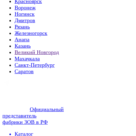
Красноярск
Воронеж
Ногинск
Дмитров
Рязань
Железногорск
Анапа
Казань
Великий Новгород
Махачкала
Санкт-Петербург
Саратов
Официальный
представитель
фабрики ЗОВ в РФ
Каталог