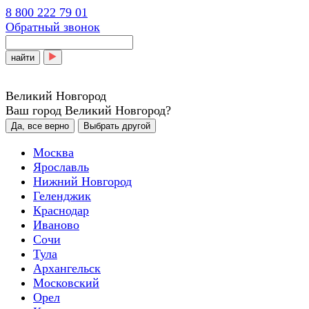
8 800 222 79 01
Обратный звонок
найти
Великий Новгород
Ваш город Великий Новгород?
Да, все верно
Выбрать другой
Москва
Ярославль
Нижний Новгород
Геленджик
Краснодар
Иваново
Сочи
Тула
Архангельск
Московский
Орел