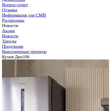
Вопрос-ответ
Отзывы
Информация для СМИ
Распродажа
Новости
Акции
Новости
Тренды
Продукция
Выполненные проекты
Кухня Дин106