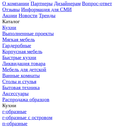
О компании
Партнеры
Дизайнерам
Вопрос-ответ
Отзывы
Информация для СМИ
Акции
Новости
Тренды
Каталог
Кухни
Выполненные проекты
Мягкая мебель
Гардеробные
Корпусная мебель
Быстрые кухни
Ликвидация товара
Мебель для детской
Ванные комнаты
Столы и стулья
Бытовая техника
Аксессуары
Распродажа образцов
Кухни
г-образные
г-образные с островом
п-образные