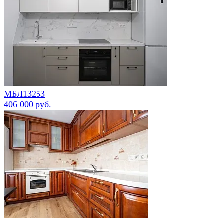
МБЛ13253
406 000 руб.