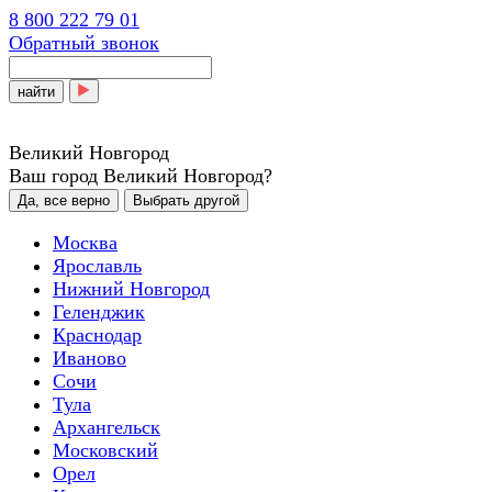
8 800 222 79 01
Обратный звонок
найти
Великий Новгород
Ваш город Великий Новгород?
Да, все верно
Выбрать другой
Москва
Ярославль
Нижний Новгород
Геленджик
Краснодар
Иваново
Сочи
Тула
Архангельск
Московский
Орел