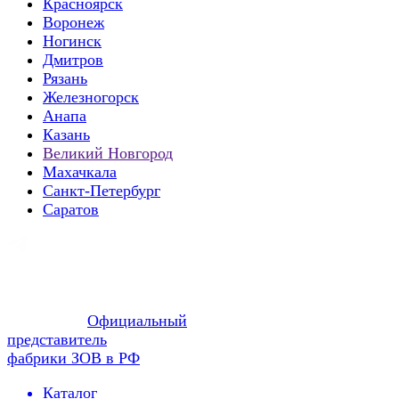
Красноярск
Воронеж
Ногинск
Дмитров
Рязань
Железногорск
Анапа
Казань
Великий Новгород
Махачкала
Санкт-Петербург
Саратов
Официальный
представитель
фабрики ЗОВ в РФ
Каталог