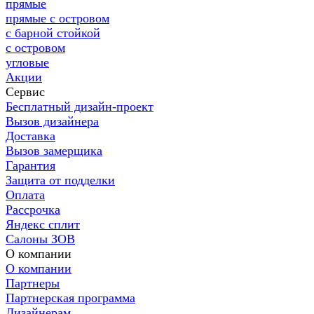
прямые
прямые с островом
с барной стойкой
с островом
угловые
Акции
Сервис
Бесплатный дизайн-проект
Вызов дизайнера
Доставка
Вызов замерщика
Гарантия
Защита от подделки
Оплата
Рассрочка
Яндекс сплит
Салоны ЗОВ
О компании
О компании
Партнеры
Партнерская программа
Дизайнерам