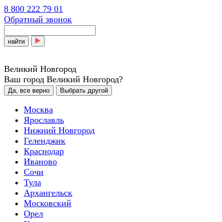
8 800 222 79 01
Обратный звонок
найти
Великий Новгород
Ваш город Великий Новгород?
Да, все верно
Выбрать другой
Москва
Ярославль
Нижний Новгород
Геленджик
Краснодар
Иваново
Сочи
Тула
Архангельск
Московский
Орел