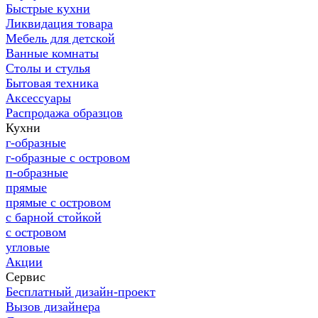
Быстрые кухни
Ликвидация товара
Мебель для детской
Ванные комнаты
Столы и стулья
Бытовая техника
Аксессуары
Распродажа образцов
Кухни
г-образные
г-образные с островом
п-образные
прямые
прямые с островом
с барной стойкой
с островом
угловые
Акции
Сервис
Бесплатный дизайн-проект
Вызов дизайнера