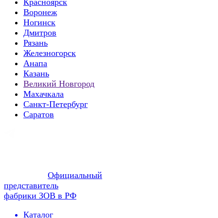
Красноярск
Воронеж
Ногинск
Дмитров
Рязань
Железногорск
Анапа
Казань
Великий Новгород
Махачкала
Санкт-Петербург
Саратов
Официальный
представитель
фабрики ЗОВ в РФ
Каталог