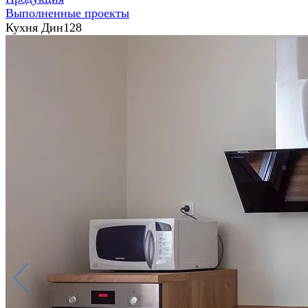
Выполненные проекты
Кухня Дин128