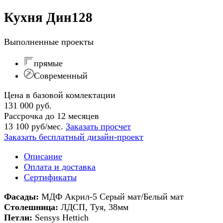
Кухня Дин128
Выполненные проекты
прямые
Современный
Цена в базовой комлектации
131 000 руб.
Рассрочка до 12 месяцев
13 100 руб/мес.
Заказать просчет
Заказать бесплатный дизайн-проект
Описание
Оплата и доставка
Сертификаты
Фасады:
МДФ Акрил-5 Серый мат/Белый мат
Столешница:
ЛДСП, Туя, 38мм
Петли:
Sensys Hettich