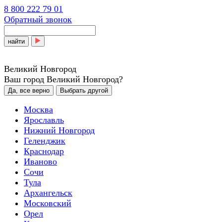
8 800 222 79 01
Обратный звонок
найти
Великий Новгород
Ваш город Великий Новгород?
Да, все верно
Выбрать другой
Москва
Ярославль
Нижний Новгород
Геленджик
Краснодар
Иваново
Сочи
Тула
Архангельск
Московский
Орел