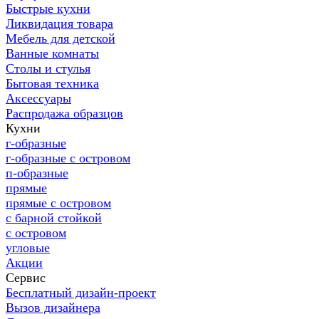
Быстрые кухни
Ликвидация товара
Мебель для детской
Ванные комнаты
Столы и стулья
Бытовая техника
Аксессуары
Распродажа образцов
Кухни
г-образные
г-образные с островом
п-образные
прямые
прямые с островом
с барной стойкой
с островом
угловые
Акции
Сервис
Бесплатный дизайн-проект
Вызов дизайнера