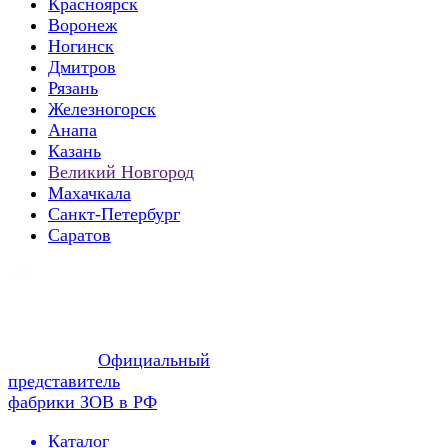
Красноярск
Воронеж
Ногинск
Дмитров
Рязань
Железногорск
Анапа
Казань
Великий Новгород
Махачкала
Санкт-Петербург
Саратов
Официальный
представитель
фабрики ЗОВ в РФ
Каталог