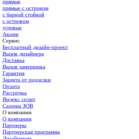
прямые
прямые с островом
с барной стойкой
с островом
угловые
Акции
Сервис
Бесплатный дизайн-проект
Вызов дизайнера
Доставка
Вызов замерщика
Гарантия
Защита от подделки
Оплата
Рассрочка
Яндекс сплит
Салоны ЗОВ
О компании
О компании
Партнеры
Партнерская программа
Дизайнерам