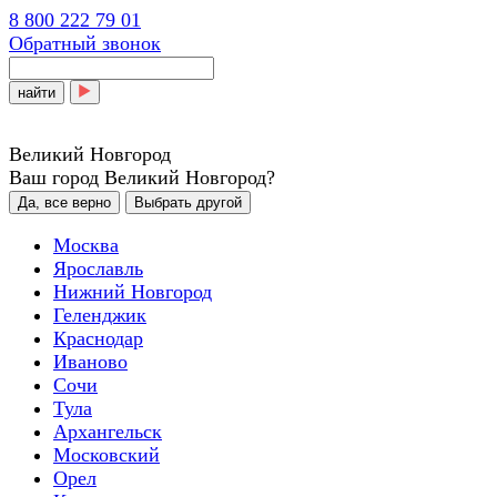
8 800 222 79 01
Обратный звонок
найти
Великий Новгород
Ваш город Великий Новгород?
Да, все верно
Выбрать другой
Москва
Ярославль
Нижний Новгород
Геленджик
Краснодар
Иваново
Сочи
Тула
Архангельск
Московский
Орел