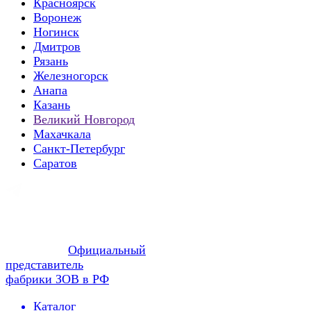
Красноярск
Воронеж
Ногинск
Дмитров
Рязань
Железногорск
Анапа
Казань
Великий Новгород
Махачкала
Санкт-Петербург
Саратов
Официальный
представитель
фабрики ЗОВ в РФ
Каталог