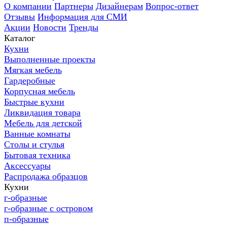
О компании
Партнеры
Дизайнерам
Вопрос-ответ
Отзывы
Информация для СМИ
Акции
Новости
Тренды
Каталог
Кухни
Выполненные проекты
Мягкая мебель
Гардеробные
Корпусная мебель
Быстрые кухни
Ликвидация товара
Мебель для детской
Ванные комнаты
Столы и стулья
Бытовая техника
Аксессуары
Распродажа образцов
Кухни
г-образные
г-образные с островом
п-образные