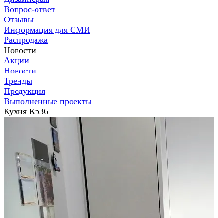
Вопрос-ответ
Отзывы
Информация для СМИ
Распродажа
Новости
Акции
Новости
Тренды
Продукция
Выполненные проекты
Кухня Кр36