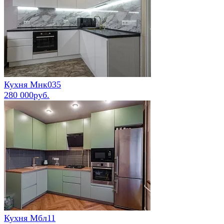
Кухня Мнк035
280 000руб.
Кухня Мбл11