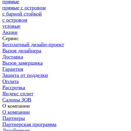
прямые
прямые с островом
с барной стойкой
с островом
угловые
Акции
Сервис
Бесплатный дизайн-проект
Вызов дизайнера
Доставка
Вызов замерщика
Гарантия
Защита от подделки
Оплата
Рассрочка
Яндекс сплит
Салоны ЗОВ
О компании
О компании
Партнеры
Партнерская программа
Дизайнерам