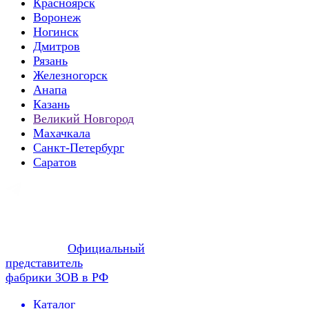
Красноярск
Воронеж
Ногинск
Дмитров
Рязань
Железногорск
Анапа
Казань
Великий Новгород
Махачкала
Санкт-Петербург
Саратов
Официальный
представитель
фабрики ЗОВ в РФ
Каталог