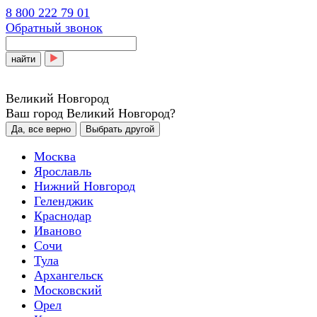
8 800 222 79 01
Обратный звонок
найти
Великий Новгород
Ваш город Великий Новгород?
Да, все верно
Выбрать другой
Москва
Ярославль
Нижний Новгород
Геленджик
Краснодар
Иваново
Сочи
Тула
Архангельск
Московский
Орел