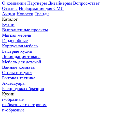
О компании
Партнеры
Дизайнерам
Вопрос-ответ
Отзывы
Информация для СМИ
Акции
Новости
Тренды
Каталог
Кухни
Выполненные проекты
Мягкая мебель
Гардеробные
Корпусная мебель
Быстрые кухни
Ликвидация товара
Мебель для детской
Ванные комнаты
Столы и стулья
Бытовая техника
Аксессуары
Распродажа образцов
Кухни
г-образные
г-образные с островом
п-образные