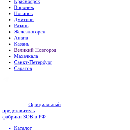
Красноярск
Воронеж
Ногинск
Дмитров
Рязань
Железногорск
Анапа
Казань
Великий Новгород
Махачкала
Санкт-Петербург
Саратов
Официальный
представитель
фабрики ЗОВ в РФ
Каталог