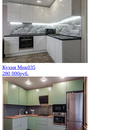
Кухня Мнк035
280 000руб.