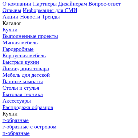
О компании
Партнеры
Дизайнерам
Вопрос-ответ
Отзывы
Информация для СМИ
Акции
Новости
Тренды
Каталог
Кухни
Выполненные проекты
Мягкая мебель
Гардеробные
Корпусная мебель
Быстрые кухни
Ликвидация товара
Мебель для детской
Ванные комнаты
Столы и стулья
Бытовая техника
Аксессуары
Распродажа образцов
Кухни
г-образные
г-образные с островом
п-образные