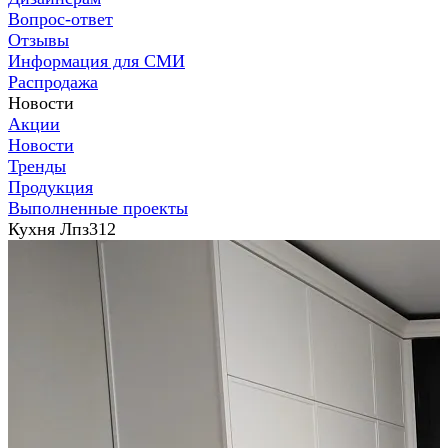
Вопрос-ответ
Отзывы
Информация для СМИ
Распродажа
Новости
Акции
Новости
Тренды
Продукция
Выполненные проекты
Кухня Лпз312