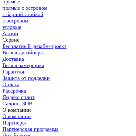
прямые
прямые с островом
с барной стойкой
с островом
угловые
Акции
Сервис
Бесплатный дизайн-проект
Вызов дизайнера
Доставка
Вызов замерщика
Гарантия
Защита от подделки
Оплата
Рассрочка
Яндекс сплит
Салоны ЗОВ
О компании
О компании
Партнеры
Партнерская программа
Дизайнерам