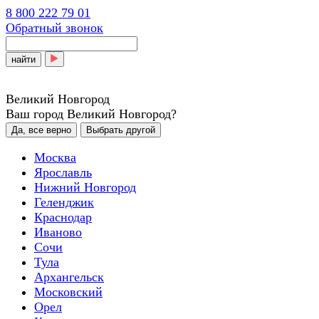
8 800 222 79 01
Обратный звонок
найти
Великий Новгород
Ваш город Великий Новгород?
Да, все верно
Выбрать другой
Москва
Ярославль
Нижний Новгород
Геленджик
Краснодар
Иваново
Сочи
Тула
Архангельск
Московский
Орел