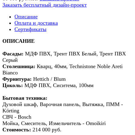
Заказать бесплатный дизайн-проект
Описание
Оплата и доставка
Сертификаты
ОПИСАНИЕ
Фасады:
МДФ ПВХ, Трент ПВХ Белый, Трент ПВХ
Серый
Столешница:
Кварц, 40мм, Technistone Noble Areti
Bianco
Фурнитура:
Hettich / Blum
Цоколь:
МДФ ПВХ, Сиситема, 100мм
Бытовая техника:
Духовой шкаф, Варочная панель, Вытяжка, ПММ -
Körting
СВЧ - Bosch
Мойка, Смеситель, Измельчитель - Omoikiri
Стоимость:
214 000 руб.