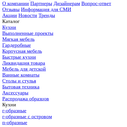
О компании
Партнеры
Дизайнерам
Вопрос-ответ
Отзывы
Информация для СМИ
Акции
Новости
Тренды
Каталог
Кухни
Выполненные проекты
Мягкая мебель
Гардеробные
Корпусная мебель
Быстрые кухни
Ликвидация товара
Мебель для детской
Ванные комнаты
Столы и стулья
Бытовая техника
Аксессуары
Распродажа образцов
Кухни
г-образные
г-образные с островом
п-образные