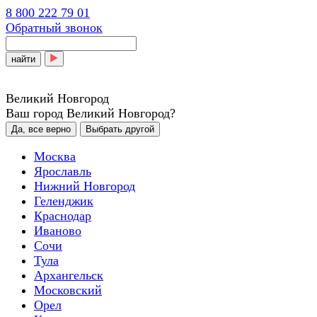
8 800 222 79 01
Обратный звонок
найти
Великий Новгород
Ваш город Великий Новгород?
Да, все верно
Выбрать другой
Москва
Ярославль
Нижний Новгород
Геленджик
Краснодар
Иваново
Сочи
Тула
Архангельск
Московский
Орел