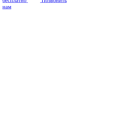
бесплатно
Позвонить
нам