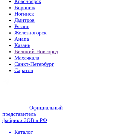
Красноярск
Воронеж
Ногинск
Дмитров
Рязань
Железногорск
Анапа
Казань
Великий Новгород
Махачкала
Санкт-Петербург
Саратов
Официальный
представитель
фабрики ЗОВ в РФ
Каталог