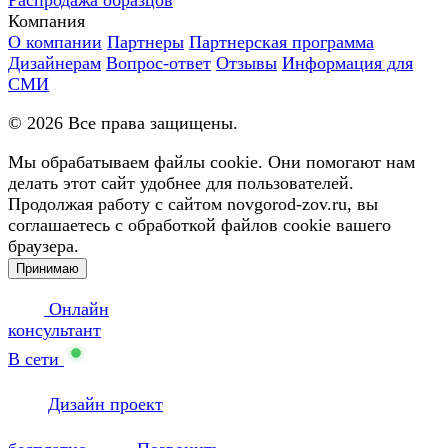
Компания
О компании
Партнеры
Партнерская программа
Дизайнерам
Вопрос-ответ
Отзывы
Информация для
СМИ
©
2026
Все права защищены.
Мы обрабатываем файлы cookie. Они помогают нам
делать этот сайт удобнее для пользователей.
Продолжая работу с сайтом novgorod-zov.ru, вы
соглашаетесь с обработкой файлов cookie вашего
браузера.
Принимаю
Онлайн
консультант
В сети
Дизайн проект