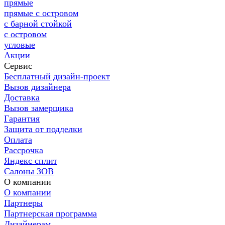
прямые
прямые с островом
с барной стойкой
с островом
угловые
Акции
Сервис
Бесплатный дизайн-проект
Вызов дизайнера
Доставка
Вызов замерщика
Гарантия
Защита от подделки
Оплата
Рассрочка
Яндекс сплит
Салоны ЗОВ
О компании
О компании
Партнеры
Партнерская программа
Дизайнерам