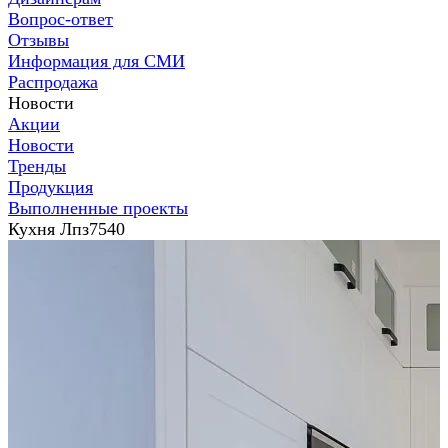
Вопрос-ответ
Отзывы
Информация для СМИ
Распродажа
Новости
Акции
Новости
Тренды
Продукция
Выполненные проекты
Кухня Лпз7540