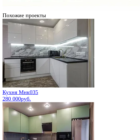
Похожие проекты
Кухня Мнк035
280 000руб.