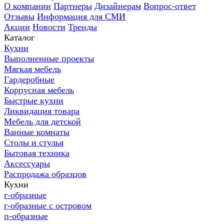
О компании
Партнеры
Дизайнерам
Вопрос-ответ
Отзывы
Информация для СМИ
Акции
Новости
Тренды
Каталог
Кухни
Выполненные проекты
Мягкая мебель
Гардеробные
Корпусная мебель
Быстрые кухни
Ликвидация товара
Мебель для детской
Ванные комнаты
Столы и стулья
Бытовая техника
Аксессуары
Распродажа образцов
Кухни
г-образные
г-образные с островом
п-образные