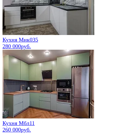
Кухня Мнк035
280 000руб.
Кухня Мбл11
260 000руб.