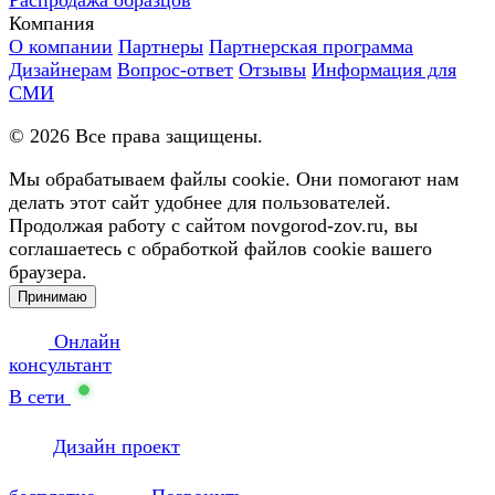
Компания
О компании
Партнеры
Партнерская программа
Дизайнерам
Вопрос-ответ
Отзывы
Информация для
СМИ
©
2026
Все права защищены.
Мы обрабатываем файлы cookie. Они помогают нам
делать этот сайт удобнее для пользователей.
Продолжая работу с сайтом novgorod-zov.ru, вы
соглашаетесь с обработкой файлов cookie вашего
браузера.
Принимаю
Онлайн
консультант
В сети
Дизайн проект