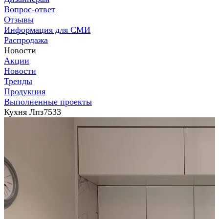
Вопрос-ответ
Отзывы
Информация для СМИ
Распродажа
Новости
Акции
Новости
Тренды
Продукция
Выполненные проекты
Кухня Лпз7533