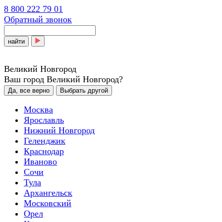
8 800 222 79 01
Обратный звонок
найти
Великий Новгород
Ваш город Великий Новгород?
Да, все верно
Выбрать другой
Москва
Ярославль
Нижний Новгород
Геленджик
Краснодар
Иваново
Сочи
Тула
Архангельск
Московский
Орел