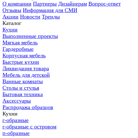
О компании
Партнеры
Дизайнерам
Вопрос-ответ
Отзывы
Информация для СМИ
Акции
Новости
Тренды
Каталог
Кухни
Выполненные проекты
Мягкая мебель
Гардеробные
Корпусная мебель
Быстрые кухни
Ликвидация товара
Мебель для детской
Ванные комнаты
Столы и стулья
Бытовая техника
Аксессуары
Распродажа образцов
Кухни
г-образные
г-образные с островом
п-образные