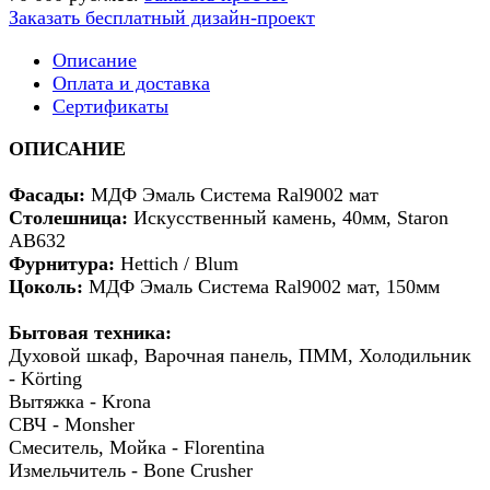
Заказать бесплатный дизайн-проект
Описание
Оплата и доставка
Сертификаты
ОПИСАНИЕ
Фасады:
МДФ Эмаль Система Ral9002 мат
Столешница:
Искусственный камень, 40мм, Staron
AB632
Фурнитура:
Hettich / Blum
Цоколь:
МДФ Эмаль Система Ral9002 мат, 150мм
Бытовая техника:
Духовой шкаф, Варочная панель, ПММ, Холодильник
- Körting
Вытяжка - Krona
СВЧ - Monsher
Смеситель, Мойка - Florentina
Измельчитель - Bone Crusher