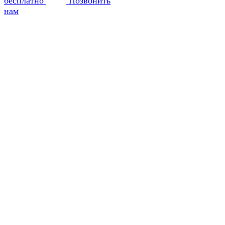
бесплатно
Позвонить
нам