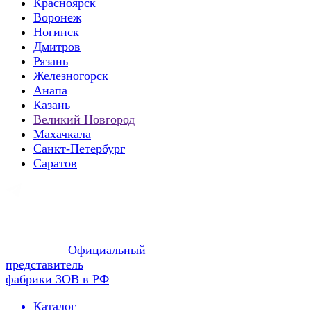
Красноярск
Воронеж
Ногинск
Дмитров
Рязань
Железногорск
Анапа
Казань
Великий Новгород
Махачкала
Санкт-Петербург
Саратов
Официальный
представитель
фабрики ЗОВ в РФ
Каталог