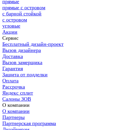
прямые
прямые с островом
с барной стойкой
с островом
угловые
Акции
Сервис
Бесплатный дизайн-проект
Вызов дизайнера
Доставка
Вызов замерщика
Гарантия
Защита от подделки
Оплата
Рассрочка
Яндекс сплит
Салоны ЗОВ
О компании
О компании
Партнеры
Партнерская программа
Дизайнерам