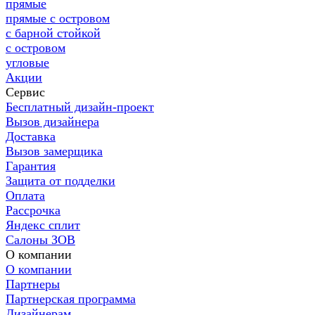
прямые
прямые с островом
с барной стойкой
с островом
угловые
Акции
Сервис
Бесплатный дизайн-проект
Вызов дизайнера
Доставка
Вызов замерщика
Гарантия
Защита от подделки
Оплата
Рассрочка
Яндекс сплит
Салоны ЗОВ
О компании
О компании
Партнеры
Партнерская программа
Дизайнерам