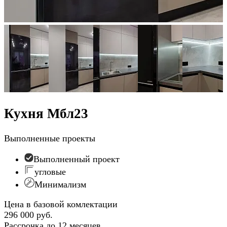
Кухня Мбл23
Выполненные проекты
Выполненный проект
угловые
Минимализм
Цена в базовой комлектации
296 000 руб.
Рассрочка до 12 месяцев