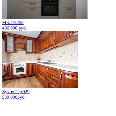
МБЛ13253
406 000 руб.
Кухня Тдг929
580 000руб.