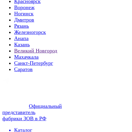
Красноярск
Воронеж
Ногинск
Дмитров
Рязань
Железногорск
Анапа
Казань
Великий Новгород
Махачкала
Санкт-Петербург
Саратов
Официальный
представитель
фабрики ЗОВ в РФ
Каталог