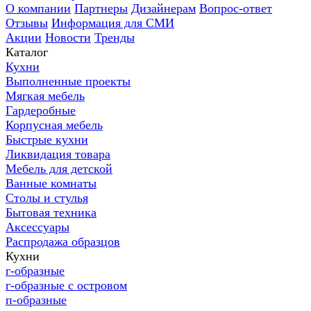
О компании
Партнеры
Дизайнерам
Вопрос-ответ
Отзывы
Информация для СМИ
Акции
Новости
Тренды
Каталог
Кухни
Выполненные проекты
Мягкая мебель
Гардеробные
Корпусная мебель
Быстрые кухни
Ликвидация товара
Мебель для детской
Ванные комнаты
Столы и стулья
Бытовая техника
Аксессуары
Распродажа образцов
Кухни
г-образные
г-образные с островом
п-образные