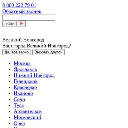
8 800 222 79 01
Обратный звонок
найти
Великий Новгород
Ваш город Великий Новгород?
Да, все верно
Выбрать другой
Москва
Ярославль
Нижний Новгород
Геленджик
Краснодар
Иваново
Сочи
Тула
Архангельск
Московский
Орел