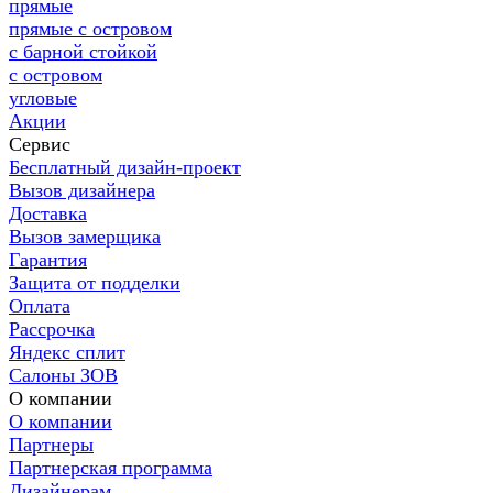
прямые
прямые с островом
с барной стойкой
с островом
угловые
Акции
Сервис
Бесплатный дизайн-проект
Вызов дизайнера
Доставка
Вызов замерщика
Гарантия
Защита от подделки
Оплата
Рассрочка
Яндекс сплит
Салоны ЗОВ
О компании
О компании
Партнеры
Партнерская программа
Дизайнерам