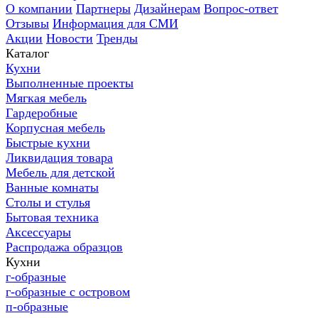
О компании
Партнеры
Дизайнерам
Вопрос-ответ
Отзывы
Информация для СМИ
Акции
Новости
Тренды
Каталог
Кухни
Выполненные проекты
Мягкая мебель
Гардеробные
Корпусная мебель
Быстрые кухни
Ликвидация товара
Мебель для детской
Ванные комнаты
Столы и стулья
Бытовая техника
Аксессуары
Распродажа образцов
Кухни
г-образные
г-образные с островом
п-образные