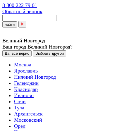
8 800 222 79 01
Обратный звонок
найти
Великий Новгород
Ваш город Великий Новгород?
Да, все верно
Выбрать другой
Москва
Ярославль
Нижний Новгород
Геленджик
Краснодар
Иваново
Сочи
Тула
Архангельск
Московский
Орел