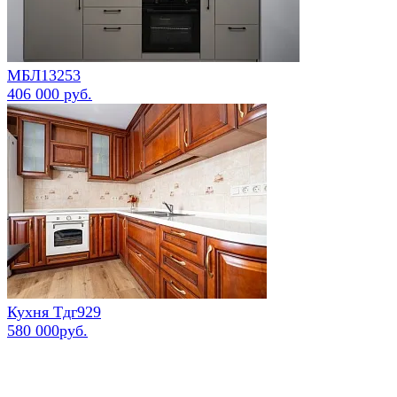
МБЛ13253
406 000 руб.
Кухня Тдг929
580 000руб.