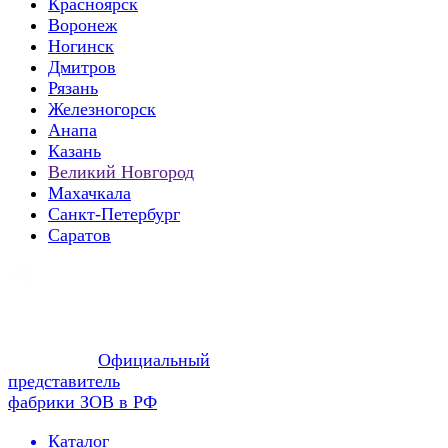
Красноярск
Воронеж
Ногинск
Дмитров
Рязань
Железногорск
Анапа
Казань
Великий Новгород
Махачкала
Санкт-Петербург
Саратов
Официальный
представитель
фабрики ЗОВ в РФ
Каталог