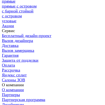
прямые
прямые с островом
с барной стойкой
с островом
угловые
Акции
Сервис
Бесплатный дизайн-проект
Вызов дизайнера
Доставка
Вызов замерщика
Гарантия
Защита от подделки
Оплата
Рассрочка
Яндекс сплит
Салоны ЗОВ
О компании
О компании
Партнеры
Партнерская программа
Дизайнерам