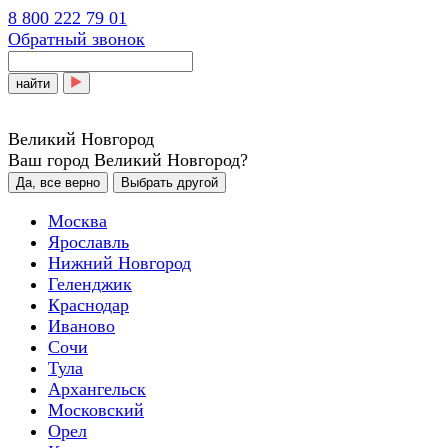
8 800 222 79 01
Обратный звонок
найти
Великий Новгород
Ваш город Великий Новгород?
Да, все верно
Выбрать другой
Москва
Ярославль
Нижний Новгород
Геленджик
Краснодар
Иваново
Сочи
Тула
Архангельск
Московский
Орел