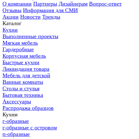
О компании
Партнеры
Дизайнерам
Вопрос-ответ
Отзывы
Информация для СМИ
Акции
Новости
Тренды
Каталог
Кухни
Выполненные проекты
Мягкая мебель
Гардеробные
Корпусная мебель
Быстрые кухни
Ликвидация товара
Мебель для детской
Ванные комнаты
Столы и стулья
Бытовая техника
Аксессуары
Распродажа образцов
Кухни
г-образные
г-образные с островом
п-образные