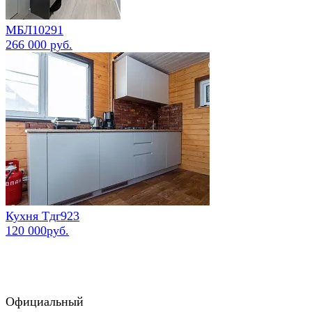
МБЛ10291
266 000 руб.
Кухня Тдг923
120 000руб.
Официальный