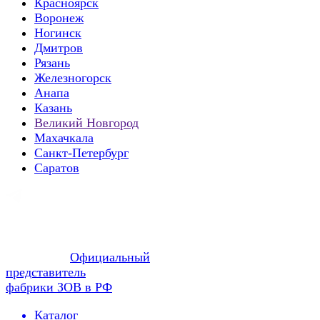
Красноярск
Воронеж
Ногинск
Дмитров
Рязань
Железногорск
Анапа
Казань
Великий Новгород
Махачкала
Санкт-Петербург
Саратов
Официальный
представитель
фабрики ЗОВ в РФ
Каталог