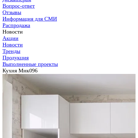
Вопрос-ответ
Отзывы
Информация для СМИ
Распродажа
Новости
Акции
Новости
Тренды
Продукция
Выполненные проекты
Кухня Мнк096