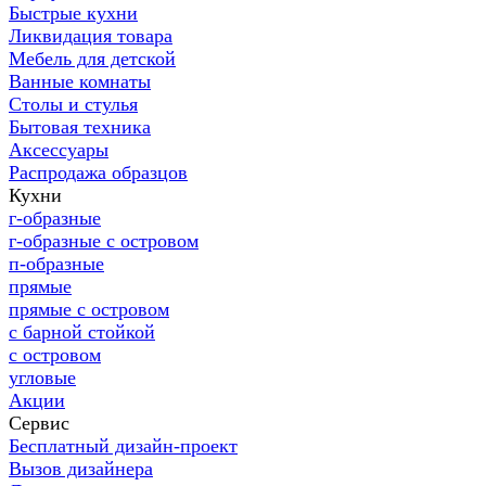
Быстрые кухни
Ликвидация товара
Мебель для детской
Ванные комнаты
Столы и стулья
Бытовая техника
Аксессуары
Распродажа образцов
Кухни
г-образные
г-образные с островом
п-образные
прямые
прямые с островом
с барной стойкой
с островом
угловые
Акции
Сервис
Бесплатный дизайн-проект
Вызов дизайнера