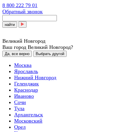
8 800 222 79 01
Обратный звонок
найти
Великий Новгород
Ваш город Великий Новгород?
Да, все верно
Выбрать другой
Москва
Ярославль
Нижний Новгород
Геленджик
Краснодар
Иваново
Сочи
Тула
Архангельск
Московский
Орел