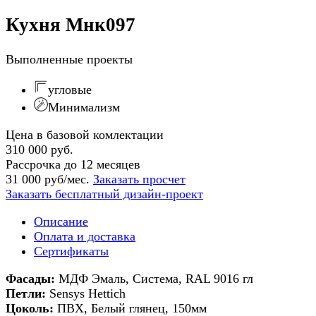
Кухня Мнк097
Выполненные проекты
угловые
Минимализм
Цена в базовой комлектации
310 000 руб.
Рассрочка до 12 месяцев
31 000 руб/мес.
Заказать просчет
Заказать бесплатный дизайн-проект
Описание
Оплата и доставка
Сертификаты
Фасады:
МДФ Эмаль, Система, RAL 9016 гл
Петли:
Sensys Hettich
Цоколь:
ПВХ, Белый глянец, 150мм