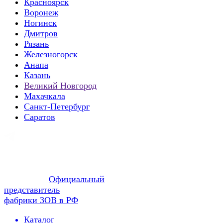
Красноярск
Воронеж
Ногинск
Дмитров
Рязань
Железногорск
Анапа
Казань
Великий Новгород
Махачкала
Санкт-Петербург
Саратов
Официальный
представитель
фабрики ЗОВ в РФ
Каталог