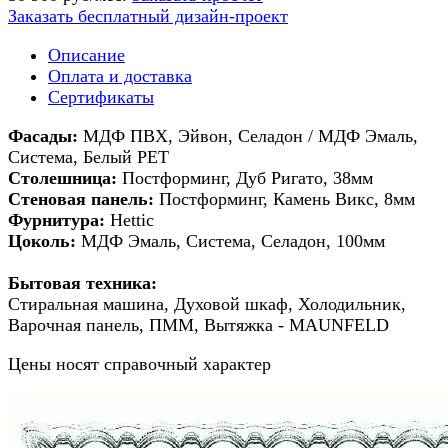
Заказать бесплатный дизайн-проект
Описание
Оплата и доставка
Сертификаты
Фасады:
МДФ ПВХ, Эйвон, Селадон / МДФ Эмаль,
Система, Белый PET
Столешница:
Постформинг, Дуб Ригато, 38мм
Стеновая панель:
Постформинг, Камень Викс, 8мм
Фурнитура:
Hettic
Цоколь:
МДФ Эмаль, Система, Селадон, 100мм
Бытовая техника:
Стиральная машина, Духовой шкаф, Холодильник,
Варочная панель, ПММ, Вытяжка - MAUNFELD
Цены носят справочный характер