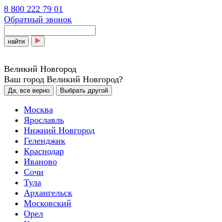
8 800 222 79 01
Обратный звонок
найти
Великий Новгород
Ваш город Великий Новгород?
Да, все верно
Выбрать другой
Москва
Ярославль
Нижний Новгород
Геленджик
Краснодар
Иваново
Сочи
Тула
Архангельск
Московский
Орел