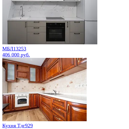
МБЛ13253
406 000 руб.
Кухня Тдг929