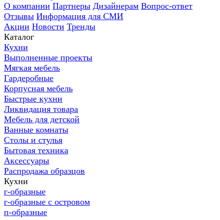
О компании
Партнеры
Дизайнерам
Вопрос-ответ
Отзывы
Информация для СМИ
Акции
Новости
Тренды
Каталог
Кухни
Выполненные проекты
Мягкая мебель
Гардеробные
Корпусная мебель
Быстрые кухни
Ликвидация товара
Мебель для детской
Ванные комнаты
Столы и стулья
Бытовая техника
Аксессуары
Распродажа образцов
Кухни
г-образные
г-образные с островом
п-образные