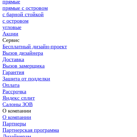
прямые
прямые с островом
с барной стойкой
с островом
угловые
Акции
Сервис
Бесплатный дизайн-проект
Вызов дизайнера
Доставка
Вызов замерщика
Гарантия
Защита от подделки
Оплата
Рассрочка
Яндекс сплит
Салоны ЗОВ
О компании
О компании
Партнеры
Партнерская программа
Дизайнерам