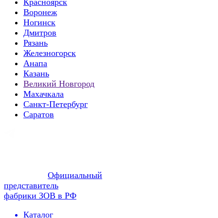
Красноярск
Воронеж
Ногинск
Дмитров
Рязань
Железногорск
Анапа
Казань
Великий Новгород
Махачкала
Санкт-Петербург
Саратов
Официальный
представитель
фабрики ЗОВ в РФ
Каталог