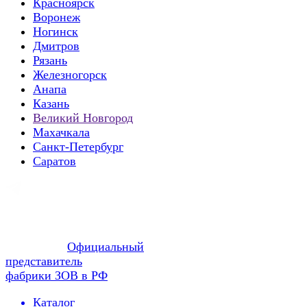
Красноярск
Воронеж
Ногинск
Дмитров
Рязань
Железногорск
Анапа
Казань
Великий Новгород
Махачкала
Санкт-Петербург
Саратов
Официальный
представитель
фабрики ЗОВ в РФ
Каталог