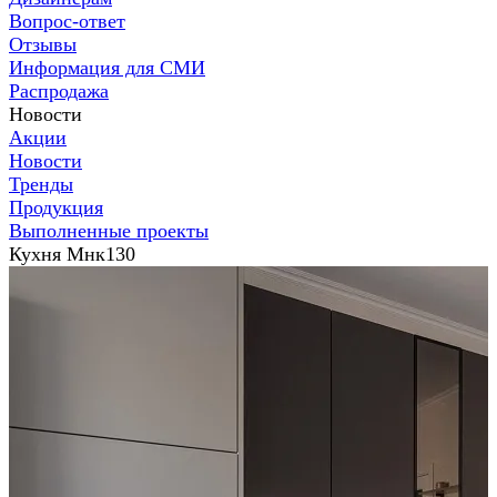
Вопрос-ответ
Отзывы
Информация для СМИ
Распродажа
Новости
Акции
Новости
Тренды
Продукция
Выполненные проекты
Кухня Мнк130