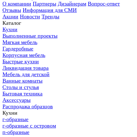
О компании
Партнеры
Дизайнерам
Вопрос-ответ
Отзывы
Информация для СМИ
Акции
Новости
Тренды
Каталог
Кухни
Выполненные проекты
Мягкая мебель
Гардеробные
Корпусная мебель
Быстрые кухни
Ликвидация товара
Мебель для детской
Ванные комнаты
Столы и стулья
Бытовая техника
Аксессуары
Распродажа образцов
Кухни
г-образные
г-образные с островом
п-образные