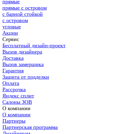
прямые
прямые с островом
с барной стойкой
с островом
угловые
Акции
Сервис
Бесплатный дизайн-проект
Вызов дизайнера
Доставка
Вызов замерщика
Гарантия
Защита от подделки
Оплата
Рассрочка
Яндекс сплит
Салоны ЗОВ
О компании
О компании
Партнеры
Партнерская программа
Дизайнерам