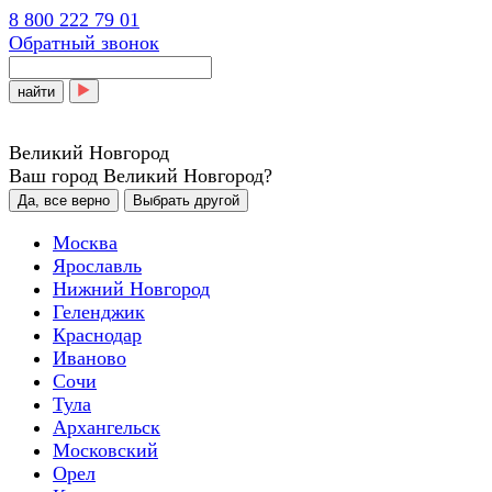
8 800 222 79 01
Обратный звонок
найти
Великий Новгород
Ваш город Великий Новгород?
Да, все верно
Выбрать другой
Москва
Ярославль
Нижний Новгород
Геленджик
Краснодар
Иваново
Сочи
Тула
Архангельск
Московский
Орел