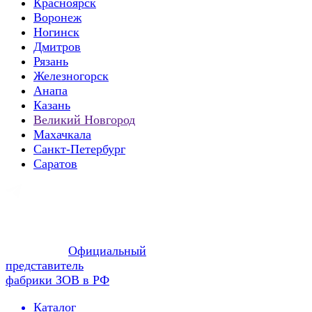
Красноярск
Воронеж
Ногинск
Дмитров
Рязань
Железногорск
Анапа
Казань
Великий Новгород
Махачкала
Санкт-Петербург
Саратов
Официальный
представитель
фабрики ЗОВ в РФ
Каталог