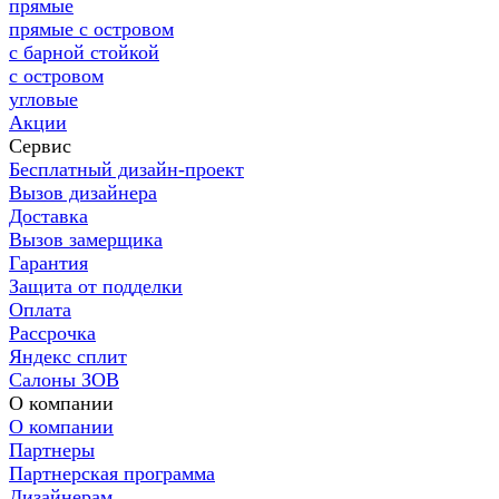
прямые
прямые с островом
с барной стойкой
с островом
угловые
Акции
Сервис
Бесплатный дизайн-проект
Вызов дизайнера
Доставка
Вызов замерщика
Гарантия
Защита от подделки
Оплата
Рассрочка
Яндекс сплит
Салоны ЗОВ
О компании
О компании
Партнеры
Партнерская программа
Дизайнерам