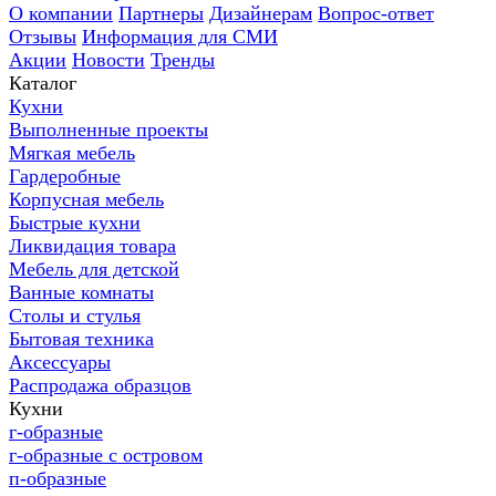
О компании
Партнеры
Дизайнерам
Вопрос-ответ
Отзывы
Информация для СМИ
Акции
Новости
Тренды
Каталог
Кухни
Выполненные проекты
Мягкая мебель
Гардеробные
Корпусная мебель
Быстрые кухни
Ликвидация товара
Мебель для детской
Ванные комнаты
Столы и стулья
Бытовая техника
Аксессуары
Распродажа образцов
Кухни
г-образные
г-образные с островом
п-образные