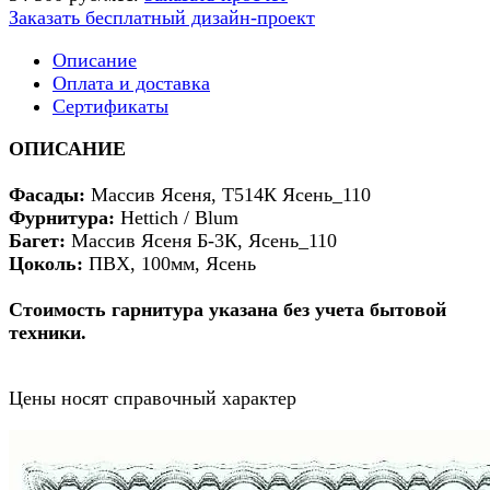
Заказать бесплатный дизайн-проект
Описание
Оплата и доставка
Сертификаты
ОПИСАНИЕ
Фасады:
Массив Ясеня, Т514К Ясень_110
Фурнитура:
Hettich / Blum
Багет:
Массив Ясеня Б-3К, Ясень_110
Цоколь:
ПВХ, 100мм, Ясень
Стоимость гарнитура указана без учета бытовой
техники.
Цены носят справочный характер