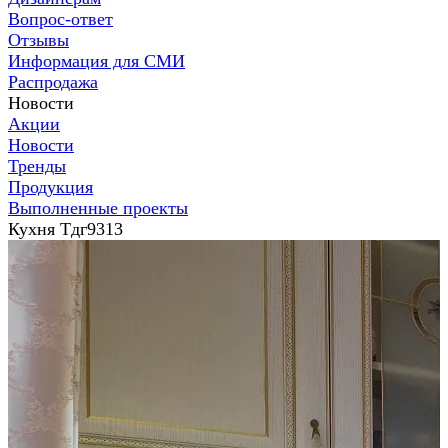
Вопрос-ответ
Отзывы
Информация для СМИ
Распродажа
Новости
Акции
Новости
Тренды
Продукция
Выполненные проекты
Кухня Тдг9313