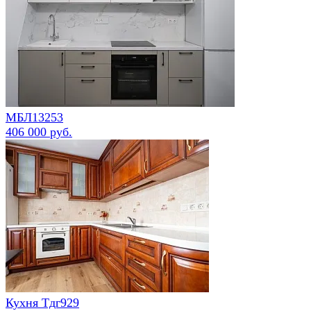
МБЛ13253
406 000 руб.
Кухня Тдг929