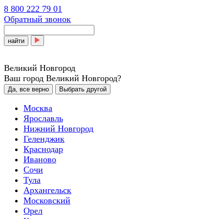
8 800 222 79 01
Обратный звонок
найти
Великий Новгород
Ваш город Великий Новгород?
Да, все верно
Выбрать другой
Москва
Ярославль
Нижний Новгород
Геленджик
Краснодар
Иваново
Сочи
Тула
Архангельск
Московский
Орел