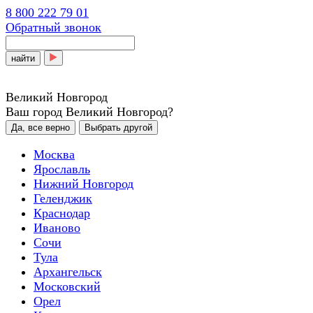
8 800 222 79 01
Обратный звонок
найти
Великий Новгород
Ваш город Великий Новгород?
Да, все верно
Выбрать другой
Москва
Ярославль
Нижний Новгород
Геленджик
Краснодар
Иваново
Сочи
Тула
Архангельск
Московский
Орел