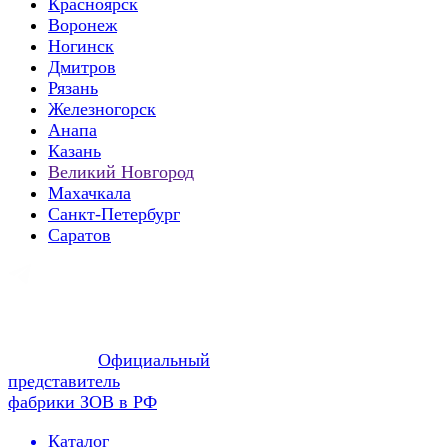
Красноярск
Воронеж
Ногинск
Дмитров
Рязань
Железногорск
Анапа
Казань
Великий Новгород
Махачкала
Санкт-Петербург
Саратов
Официальный
представитель
фабрики ЗОВ в РФ
Каталог