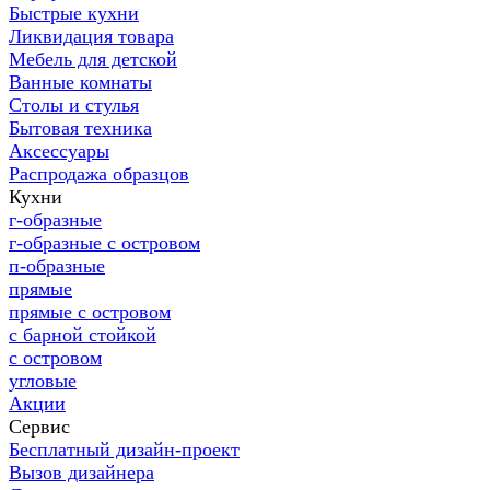
Быстрые кухни
Ликвидация товара
Мебель для детской
Ванные комнаты
Столы и стулья
Бытовая техника
Аксессуары
Распродажа образцов
Кухни
г-образные
г-образные с островом
п-образные
прямые
прямые с островом
с барной стойкой
с островом
угловые
Акции
Сервис
Бесплатный дизайн-проект
Вызов дизайнера