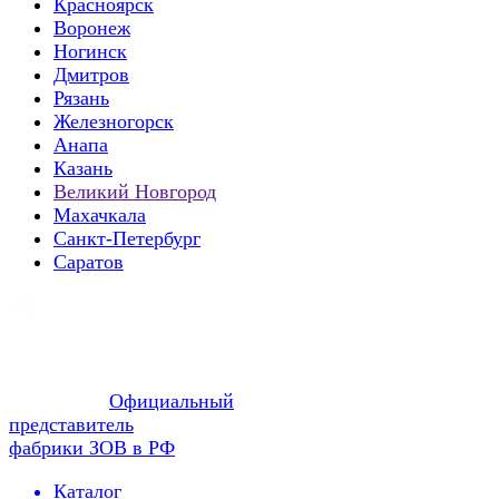
Красноярск
Воронеж
Ногинск
Дмитров
Рязань
Железногорск
Анапа
Казань
Великий Новгород
Махачкала
Санкт-Петербург
Саратов
Официальный
представитель
фабрики ЗОВ в РФ
Каталог