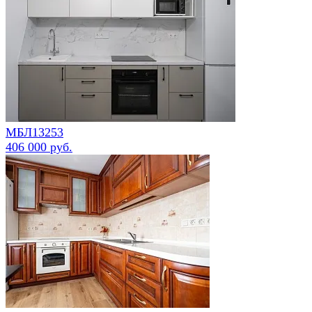
МБЛ13253
406 000 руб.