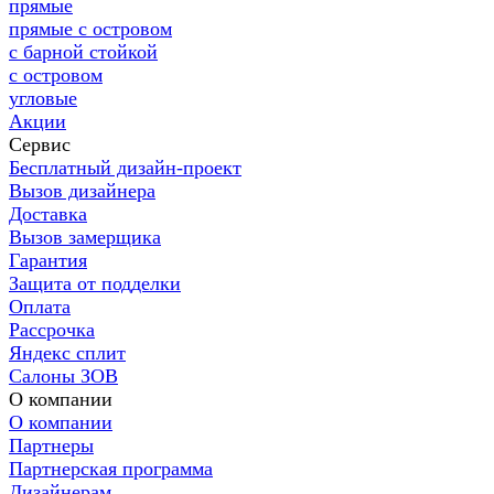
прямые
прямые с островом
с барной стойкой
с островом
угловые
Акции
Сервис
Бесплатный дизайн-проект
Вызов дизайнера
Доставка
Вызов замерщика
Гарантия
Защита от подделки
Оплата
Рассрочка
Яндекс сплит
Салоны ЗОВ
О компании
О компании
Партнеры
Партнерская программа
Дизайнерам