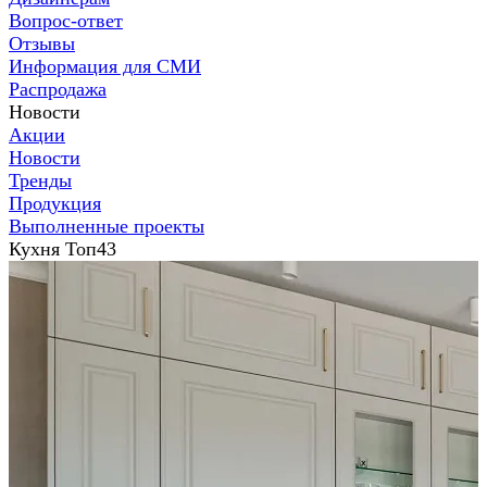
Вопрос-ответ
Отзывы
Информация для СМИ
Распродажа
Новости
Акции
Новости
Тренды
Продукция
Выполненные проекты
Кухня Топ43