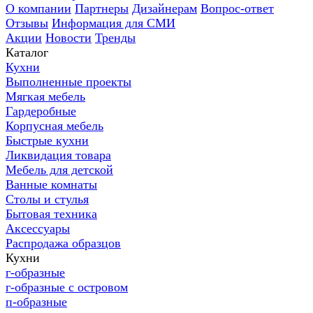
О компании
Партнеры
Дизайнерам
Вопрос-ответ
Отзывы
Информация для СМИ
Акции
Новости
Тренды
Каталог
Кухни
Выполненные проекты
Мягкая мебель
Гардеробные
Корпусная мебель
Быстрые кухни
Ликвидация товара
Мебель для детской
Ванные комнаты
Столы и стулья
Бытовая техника
Аксессуары
Распродажа образцов
Кухни
г-образные
г-образные с островом
п-образные