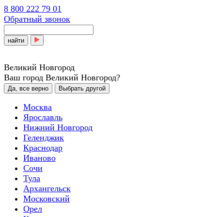
8 800 222 79 01
Обратный звонок
найти
Великий Новгород
Ваш город Великий Новгород?
Да, все верно
Выбрать другой
Москва
Ярославль
Нижний Новгород
Геленджик
Краснодар
Иваново
Сочи
Тула
Архангельск
Московский
Орел