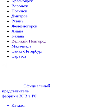
Красноярск
Воронеж
Ногинск
Дмитров
Рязань
Железногорск
Анапа
Казань
Великий Новгород
Махачкала
Санкт-Петербург
Саратов
Официальный
представитель
фабрики ЗОВ в РФ
Каталог