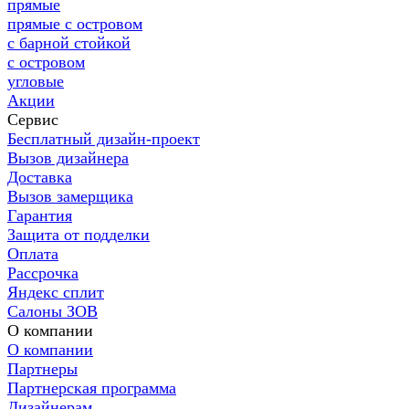
прямые
прямые с островом
с барной стойкой
с островом
угловые
Акции
Сервис
Бесплатный дизайн-проект
Вызов дизайнера
Доставка
Вызов замерщика
Гарантия
Защита от подделки
Оплата
Рассрочка
Яндекс сплит
Салоны ЗОВ
О компании
О компании
Партнеры
Партнерская программа
Дизайнерам