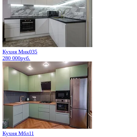
Кухня Мнк035
280 000руб.
Кухня Мбл11