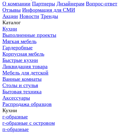
О компании
Партнеры
Дизайнерам
Вопрос-ответ
Отзывы
Информация для СМИ
Акции
Новости
Тренды
Каталог
Кухни
Выполненные проекты
Мягкая мебель
Гардеробные
Корпусная мебель
Быстрые кухни
Ликвидация товара
Мебель для детской
Ванные комнаты
Столы и стулья
Бытовая техника
Аксессуары
Распродажа образцов
Кухни
г-образные
г-образные с островом
п-образные