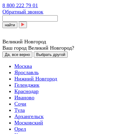
8 800 222 79 01
Обратный звонок
найти
Великий Новгород
Ваш город Великий Новгород?
Да, все верно
Выбрать другой
Москва
Ярославль
Нижний Новгород
Геленджик
Краснодар
Иваново
Сочи
Тула
Архангельск
Московский
Орел