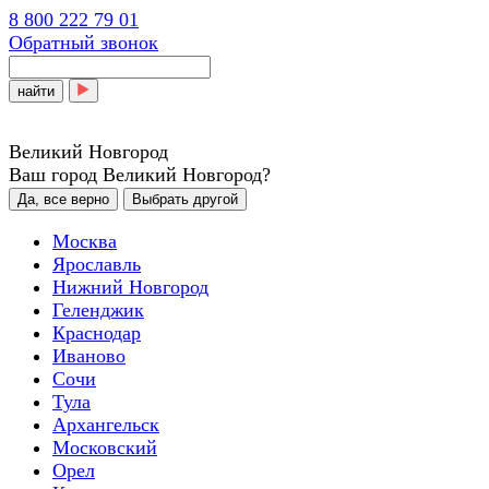
8 800 222 79 01
Обратный звонок
найти
Великий Новгород
Ваш город Великий Новгород?
Да, все верно
Выбрать другой
Москва
Ярославль
Нижний Новгород
Геленджик
Краснодар
Иваново
Сочи
Тула
Архангельск
Московский
Орел