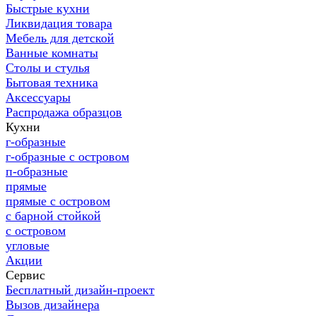
Быстрые кухни
Ликвидация товара
Мебель для детской
Ванные комнаты
Столы и стулья
Бытовая техника
Аксессуары
Распродажа образцов
Кухни
г-образные
г-образные с островом
п-образные
прямые
прямые с островом
с барной стойкой
с островом
угловые
Акции
Сервис
Бесплатный дизайн-проект
Вызов дизайнера