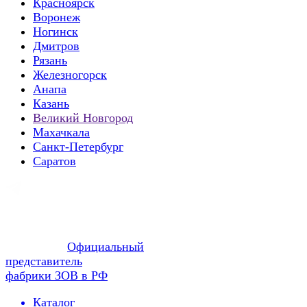
Красноярск
Воронеж
Ногинск
Дмитров
Рязань
Железногорск
Анапа
Казань
Великий Новгород
Махачкала
Санкт-Петербург
Саратов
Официальный
представитель
фабрики ЗОВ в РФ
Каталог