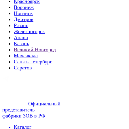
Красноярск
Воронеж
Ногинск
Дмитров
Рязань
Железногорск
Анапа
Казань
Великий Новгород
Махачкала
Санкт-Петербург
Саратов
Официальный
представитель
фабрики ЗОВ в РФ
Каталог