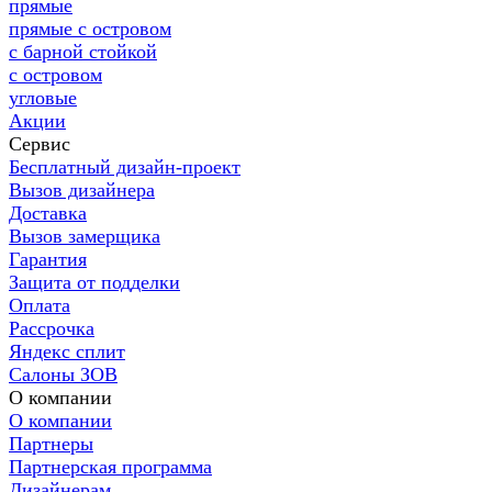
прямые
прямые с островом
с барной стойкой
с островом
угловые
Акции
Сервис
Бесплатный дизайн-проект
Вызов дизайнера
Доставка
Вызов замерщика
Гарантия
Защита от подделки
Оплата
Рассрочка
Яндекс сплит
Салоны ЗОВ
О компании
О компании
Партнеры
Партнерская программа
Дизайнерам