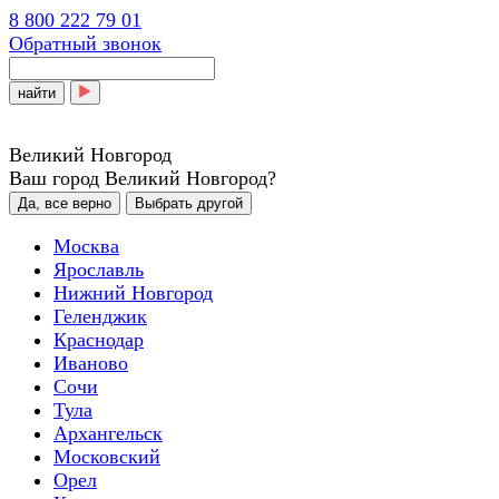
8 800 222 79 01
Обратный звонок
найти
Великий Новгород
Ваш город Великий Новгород?
Да, все верно
Выбрать другой
Москва
Ярославль
Нижний Новгород
Геленджик
Краснодар
Иваново
Сочи
Тула
Архангельск
Московский
Орел