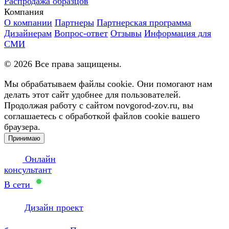
Распродажа образцов
Компания
О компании
Партнеры
Партнерская программа
Дизайнерам
Вопрос-ответ
Отзывы
Информация для
СМИ
©
2026
Все права защищены.
Мы обрабатываем файлы cookie. Они помогают нам
делать этот сайт удобнее для пользователей.
Продолжая работу с сайтом novgorod-zov.ru, вы
соглашаетесь с обработкой файлов cookie вашего
браузера.
Принимаю
Онлайн
консультант
В сети
Дизайн проект