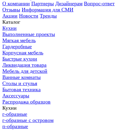
О компании
Партнеры
Дизайнерам
Вопрос-ответ
Отзывы
Информация для СМИ
Акции
Новости
Тренды
Каталог
Кухни
Выполненные проекты
Мягкая мебель
Гардеробные
Корпусная мебель
Быстрые кухни
Ликвидация товара
Мебель для детской
Ванные комнаты
Столы и стулья
Бытовая техника
Аксессуары
Распродажа образцов
Кухни
г-образные
г-образные с островом
п-образные