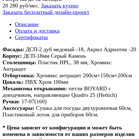
20 280 руб/мес.
Заказать кухню
Заказать бесплатный дизайн-проект
Описание
Оплата и доставка
Сертификаты
Фасады:
ДСП-2 дуб медовый -18, Акрил Адриатик -20
Корпус:
ДСП-18мм Серый Камень
Столешница:
Пластик HPL, 38 мм, Хромикс
Антрацит
Отбортовка:
Хромикс антрацит 200см+150см+200см
Цоколь:
ПВХ Хром 100мм
Механизмы открывания:
петли BOYARD с
доводчиком, направляющие Quadro 25 (Hettich)
Ручки:
17-07(160)
Аксессуары:
Сушка для посуды двухуровневая 60см,
Пластиковый лоток для приборов 60см.
* Цена зависит от конфигурации и может быть
изменена в зависимости от ваших размеров изделия