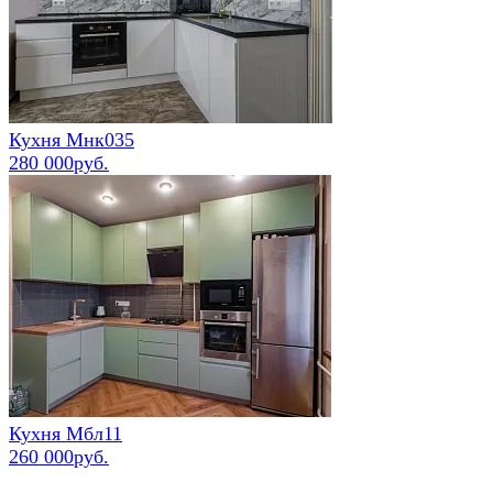
Кухня Мнк035
280 000руб.
Кухня Мбл11
260 000руб.