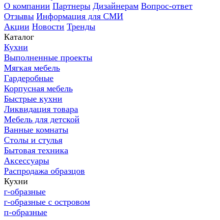
О компании
Партнеры
Дизайнерам
Вопрос-ответ
Отзывы
Информация для СМИ
Акции
Новости
Тренды
Каталог
Кухни
Выполненные проекты
Мягкая мебель
Гардеробные
Корпусная мебель
Быстрые кухни
Ликвидация товара
Мебель для детской
Ванные комнаты
Столы и стулья
Бытовая техника
Аксессуары
Распродажа образцов
Кухни
г-образные
г-образные с островом
п-образные