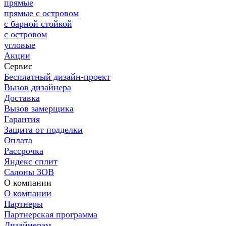
прямые
прямые с островом
с барной стойкой
с островом
угловые
Акции
Сервис
Бесплатный дизайн-проект
Вызов дизайнера
Доставка
Вызов замерщика
Гарантия
Защита от подделки
Оплата
Рассрочка
Яндекс сплит
Салоны ЗОВ
О компании
О компании
Партнеры
Партнерская программа
Дизайнерам