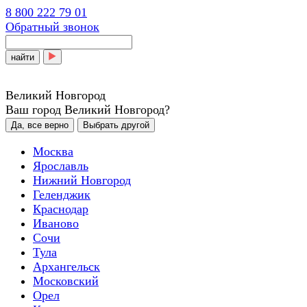
8 800 222 79 01
Обратный звонок
найти
Великий Новгород
Ваш город Великий Новгород?
Да, все верно
Выбрать другой
Москва
Ярославль
Нижний Новгород
Геленджик
Краснодар
Иваново
Сочи
Тула
Архангельск
Московский
Орел