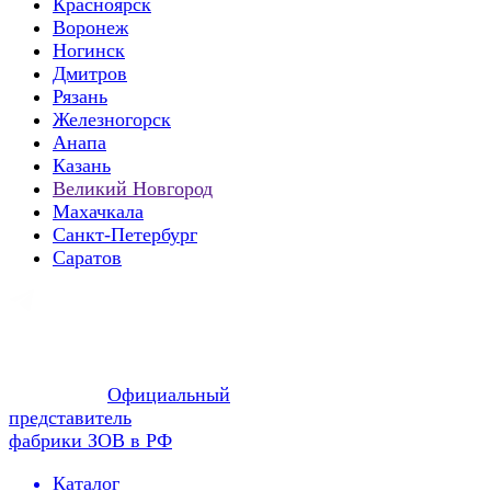
Красноярск
Воронеж
Ногинск
Дмитров
Рязань
Железногорск
Анапа
Казань
Великий Новгород
Махачкала
Санкт-Петербург
Саратов
Официальный
представитель
фабрики ЗОВ в РФ
Каталог