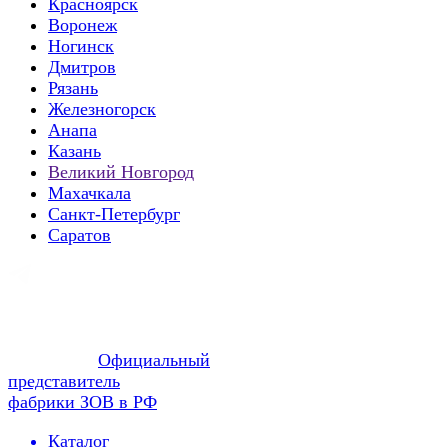
Красноярск
Воронеж
Ногинск
Дмитров
Рязань
Железногорск
Анапа
Казань
Великий Новгород
Махачкала
Санкт-Петербург
Саратов
Официальный
представитель
фабрики ЗОВ в РФ
Каталог