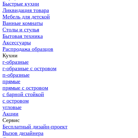
Быстрые кухни
Ликвидация товара
Мебель для детской
Ванные комнаты
Столы и стулья
Бытовая техника
Аксессуары
Распродажа образцов
Кухни
г-образные
г-образные с островом
п-образные
прямые
прямые с островом
с барной стойкой
с островом
угловые
Акции
Сервис
Бесплатный дизайн-проект
Вызов дизайнера