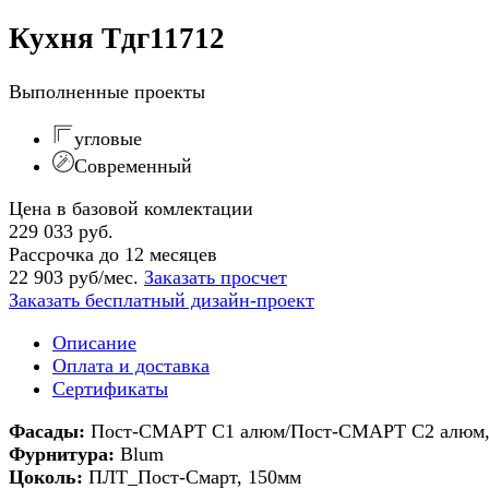
Кухня Тдг11712
Выполненные проекты
угловые
Современный
Цена в базовой комлектации
229 033 руб.
Рассрочка до 12 месяцев
22 903 руб/мес.
Заказать просчет
Заказать бесплатный дизайн-проект
Описание
Оплата и доставка
Сертификаты
Фасады:
Пост-СМАРТ С1 алюм/
Пост-СМАРТ С2 алюм,
Фурнитура:
Blum
Цоколь:
ПЛТ_Пост-Смарт, 150мм