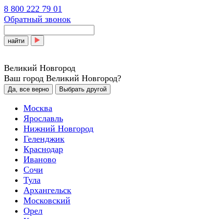
8 800 222 79 01
Обратный звонок
найти
Великий Новгород
Ваш город Великий Новгород?
Да, все верно
Выбрать другой
Москва
Ярославль
Нижний Новгород
Геленджик
Краснодар
Иваново
Сочи
Тула
Архангельск
Московский
Орел