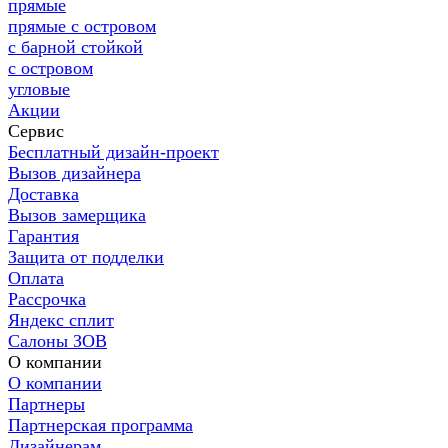
прямые
прямые с островом
с барной стойкой
с островом
угловые
Акции
Сервис
Бесплатный дизайн-проект
Вызов дизайнера
Доставка
Вызов замерщика
Гарантия
Защита от подделки
Оплата
Рассрочка
Яндекс сплит
Салоны ЗОВ
О компании
О компании
Партнеры
Партнерская программа
Дизайнерам