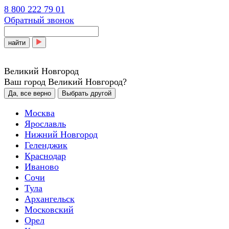
8 800 222 79 01
Обратный звонок
найти
Великий Новгород
Ваш город Великий Новгород?
Да, все верно
Выбрать другой
Москва
Ярославль
Нижний Новгород
Геленджик
Краснодар
Иваново
Сочи
Тула
Архангельск
Московский
Орел