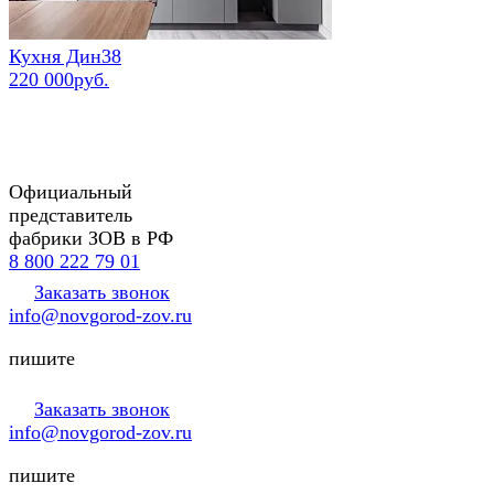
Кухня Дин38
220 000руб.
Официальный
представитель
фабрики ЗОВ в РФ
8 800 222 79 01
Заказать звонок
info@novgorod-zov.ru
пишите
Заказать звонок
info@novgorod-zov.ru
пишите