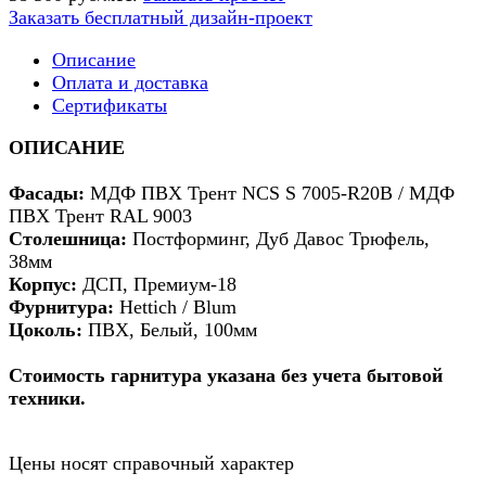
Заказать бесплатный дизайн-проект
Описание
Оплата и доставка
Сертификаты
ОПИСАНИЕ
Фасады:
МДФ ПВХ Трент NCS S 7005-R20B / МДФ
ПВХ Трент RAL 9003
Столешница:
Постформинг, Дуб Давос Трюфель,
38мм
Корпус:
ДСП, Премиум-18
Фурнитура:
Hettich / Blum
Цоколь:
ПВХ, Белый, 100мм
Стоимость гарнитура указана без учета бытовой
техники.
Цены носят справочный характер