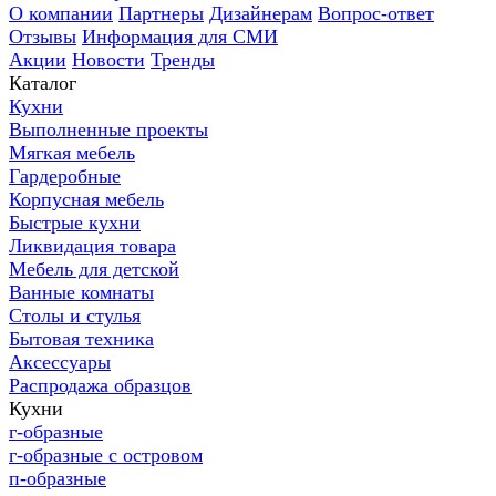
О компании
Партнеры
Дизайнерам
Вопрос-ответ
Отзывы
Информация для СМИ
Акции
Новости
Тренды
Каталог
Кухни
Выполненные проекты
Мягкая мебель
Гардеробные
Корпусная мебель
Быстрые кухни
Ликвидация товара
Мебель для детской
Ванные комнаты
Столы и стулья
Бытовая техника
Аксессуары
Распродажа образцов
Кухни
г-образные
г-образные с островом
п-образные