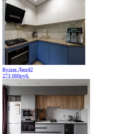
Кухня Дин42
273 000руб.