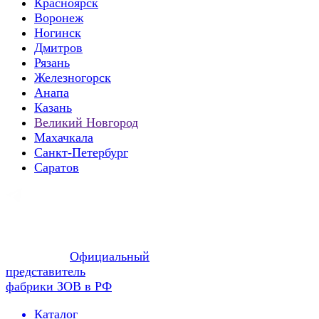
Красноярск
Воронеж
Ногинск
Дмитров
Рязань
Железногорск
Анапа
Казань
Великий Новгород
Махачкала
Санкт-Петербург
Саратов
Официальный
представитель
фабрики ЗОВ в РФ
Каталог