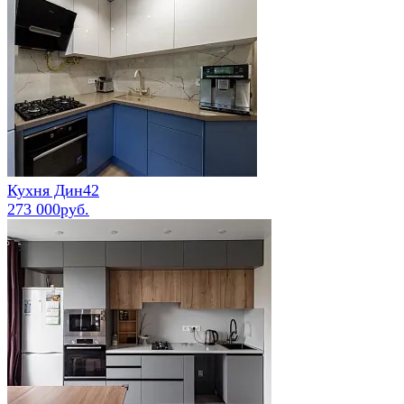
Кухня Дин42
273 000руб.