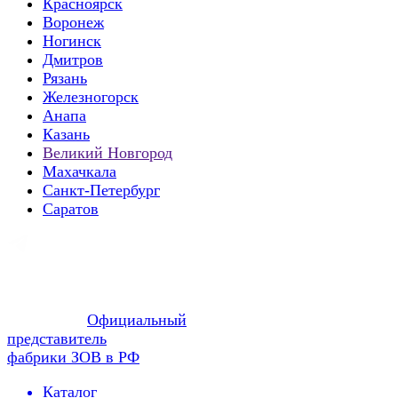
Красноярск
Воронеж
Ногинск
Дмитров
Рязань
Железногорск
Анапа
Казань
Великий Новгород
Махачкала
Санкт-Петербург
Саратов
Официальный
представитель
фабрики ЗОВ в РФ
Каталог