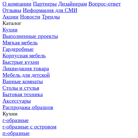
О компании
Партнеры
Дизайнерам
Вопрос-ответ
Отзывы
Информация для СМИ
Акции
Новости
Тренды
Каталог
Кухни
Выполненные проекты
Мягкая мебель
Гардеробные
Корпусная мебель
Быстрые кухни
Ликвидация товара
Мебель для детской
Ванные комнаты
Столы и стулья
Бытовая техника
Аксессуары
Распродажа образцов
Кухни
г-образные
г-образные с островом
п-образные