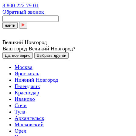
8 800 222 79 01
Обратный звонок
найти
Великий Новгород
Ваш город Великий Новгород?
Да, все верно
Выбрать другой
Москва
Ярославль
Нижний Новгород
Геленджик
Краснодар
Иваново
Сочи
Тула
Архангельск
Московский
Орел