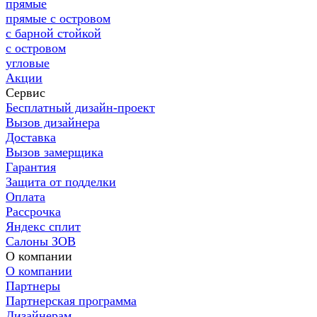
прямые
прямые с островом
с барной стойкой
с островом
угловые
Акции
Сервис
Бесплатный дизайн-проект
Вызов дизайнера
Доставка
Вызов замерщика
Гарантия
Защита от подделки
Оплата
Рассрочка
Яндекс сплит
Салоны ЗОВ
О компании
О компании
Партнеры
Партнерская программа
Дизайнерам