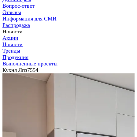
Вопрос-ответ
Отзывы
Информация для СМИ
Распродажа
Новости
Акции
Новости
Тренды
Продукция
Выполненные проекты
Кухня Лпз7554