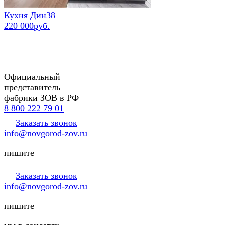
Кухня Дин38
220 000руб.
Официальный
представитель
фабрики ЗОВ в РФ
8 800 222 79 01
Заказать звонок
info@novgorod-zov.ru
пишите
Заказать звонок
info@novgorod-zov.ru
пишите