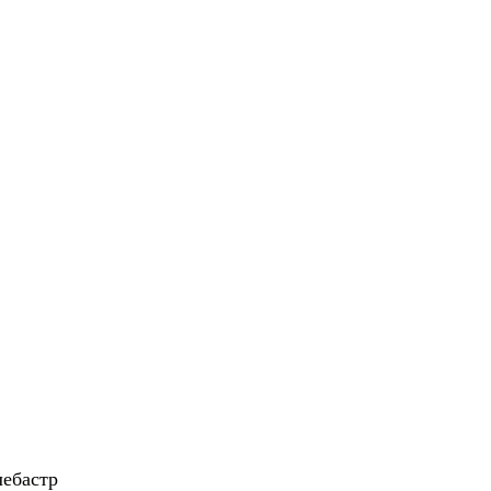
ебастр