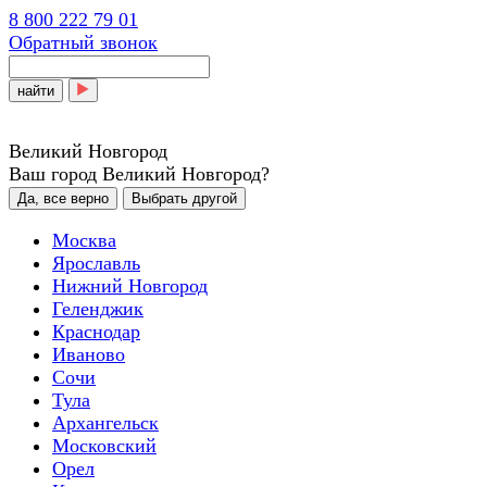
8 800 222 79 01
Обратный звонок
найти
Великий Новгород
Ваш город Великий Новгород?
Да, все верно
Выбрать другой
Москва
Ярославль
Нижний Новгород
Геленджик
Краснодар
Иваново
Сочи
Тула
Архангельск
Московский
Орел