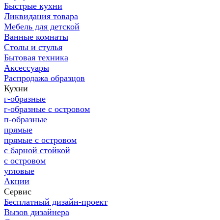
Быстрые кухни
Ликвидация товара
Мебель для детской
Ванные комнаты
Столы и стулья
Бытовая техника
Аксессуары
Распродажа образцов
Кухни
г-образные
г-образные с островом
п-образные
прямые
прямые с островом
с барной стойкой
с островом
угловые
Акции
Сервис
Бесплатный дизайн-проект
Вызов дизайнера