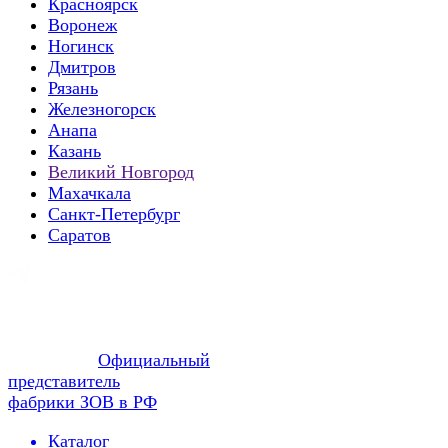
Красноярск
Воронеж
Ногинск
Дмитров
Рязань
Железногорск
Анапа
Казань
Великий Новгород
Махачкала
Санкт-Петербург
Саратов
Официальный
представитель
фабрики ЗОВ в РФ
Каталог